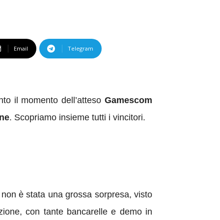
Email
Telegram
nto il momento dell’atteso
Gamescom
one
. Scopriamo insieme tutti i vincitori.
 non è stata una grossa sorpresa, visto
zione, con tante bancarelle e demo in