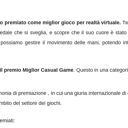
to premiato come miglior gioco per realtà virtuale.
Tw
edale che si sveglia, e scopre che il suo cuore è stato s
 , possiamo gestire il movimento delle mani, potendo in
 il premio Miglior Casual Game
. Questo in una categoria
 di premiazione , in cui una giuria internazionale di esp
mbito del settore dei giochi.
remiati: