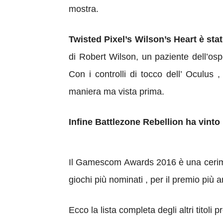
mostra.
Twisted Pixel’s Wilson’s Heart è sta
di Robert Wilson, un paziente dell’osp
C
on i controlli di tocco dell’ Oculus
maniera ma vista prima.
Infine Battlezone Rebellion ha vinto
Il Gamescom Awards 2016 è una cerimonia
giochi più nominati , per il premio più a
Ecco la lista completa degli altri titoli p