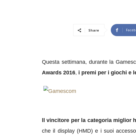
Faceb
Share
Questa settimana, durante la Gamesco
Awards 2016
,
i premi per i giochi e 
ll vincitore per la categoria miglior
che il display (HMD) e i suoi access