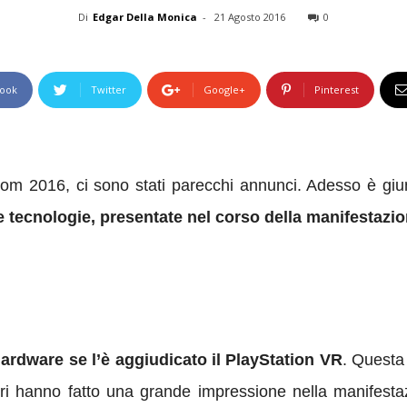
Di
Edgar Della Monica
-
21 Agosto 2016
0
ook
Twitter
Google+
Pinterest
m 2016, ci sono stati parecchi annunci. Adesso è giu
le tecnologie, presentate
nel corso della manifestazi
 hardware se l’è aggiudicato il PlayStation VR
. Questa
ori hanno fatto una grande impressione nella manifesta