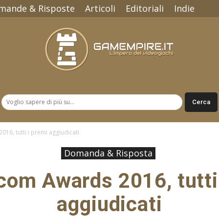
mande & Risposte
Articoli
Editoriali
Indie
Gamempire.it
6, tutti i premi aggiudicati
Domanda & Risposta
om Awards 2016, tutti 
aggiudicati