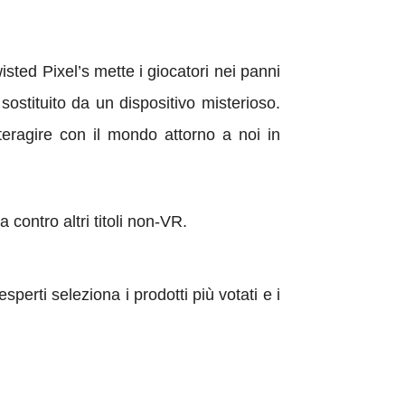
isted Pixel’s
mette i giocatori nei panni
ostituito da un dispositivo misterioso.
teragire con il mondo attorno a noi in
 contro altri titoli non-VR.
erti seleziona i prodotti più votati e i