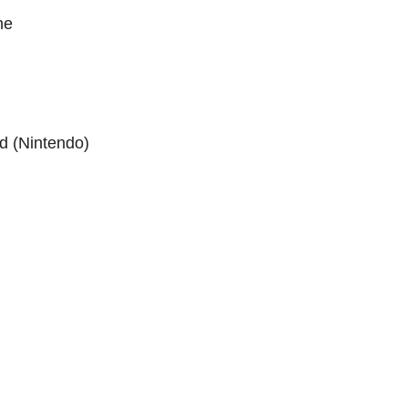
ne
ld (Nintendo)