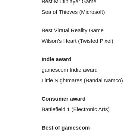
Best Multiplayer Game
Sea of Thieves (Microsoft)
Best Virtual Reality Game
Wilson’s Heart (Twisted Pixel)
Indie award
gamescom Indie award
Little Nightmares (Bandai Namco)
Consumer award
Battlefield 1 (Electronic Arts)
Best of gamescom