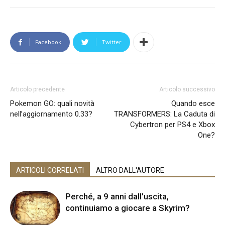
Facebook
Twitter
Articolo precedente
Articolo successivo
Pokemon GO: quali novità
Quando esce
nell’aggiornamento 0.33?
TRANSFORMERS: La Caduta di
Cybertron per PS4 e Xbox
One?
ARTICOLI CORRELATI
ALTRO DALL'AUTORE
Perché, a 9 anni dall’uscita,
continuiamo a giocare a Skyrim?