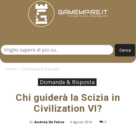
Gamempire.it
Home
Domanda & Risposta
Domanda & Risposta
Chi guiderà la Scizia in
Civilization VI?
Di
Andrea De Felice
-
9 Agosto 2016
0