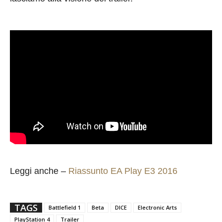
Leggi anche –
Riassunto EA Play E3 2016
TAGS
Battlefield 1
Beta
DICE
Electronic Arts
PlayStation 4
Trailer