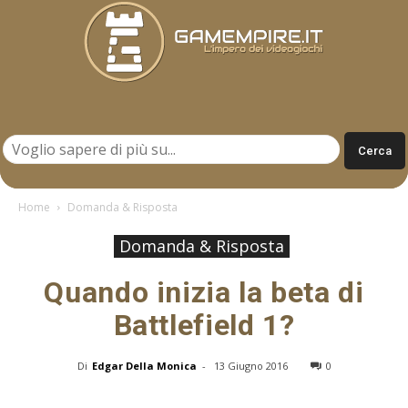
Gamempire.it
Home
Domanda & Risposta
Domanda & Risposta
Quando inizia la beta di
Battlefield 1?
Di
Edgar Della Monica
-
13 Giugno 2016
0