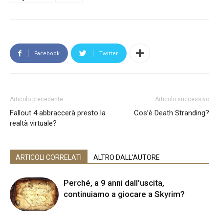
Facebook
Twitter
Articolo precedente
Articolo successivo
Fallout 4 abbraccerà presto la
Cos’è Death Stranding?
realtà virtuale?
ARTICOLI CORRELATI
ALTRO DALL'AUTORE
Perché, a 9 anni dall’uscita,
continuiamo a giocare a Skyrim?