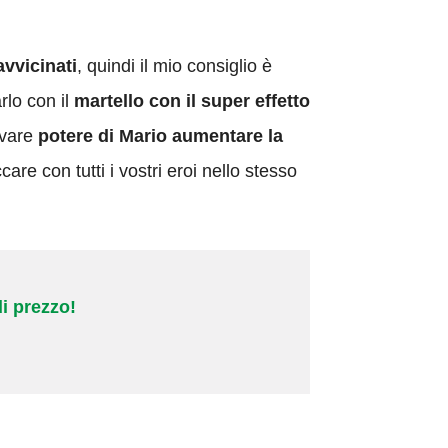
avvicinati
, quindi il mio consiglio è
rlo con il
martello con il super effetto
rvare
potere di Mario
aumentare la
re con tutti i vostri eroi nello stesso
i prezzo!