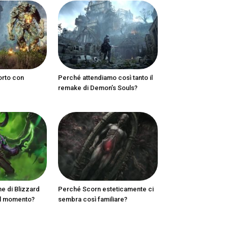
orto con
Perché attendiamo così tanto il
remake di Demon’s Souls?
ne di Blizzard
Perché Scorn esteticamente ci
al momento?
sembra così familiare?