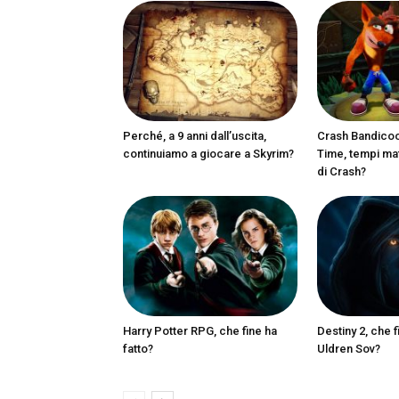
Perché, a 9 anni dall’uscita,
Crash Bandicoot
continuiamo a giocare a Skyrim?
Time, tempi matu
di Crash?
Harry Potter RPG, che fine ha
Destiny 2, che f
fatto?
Uldren Sov?