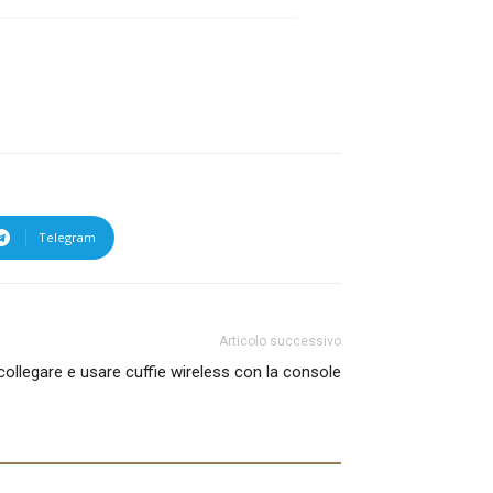
Telegram
Articolo successivo
ollegare e usare cuffie wireless con la console