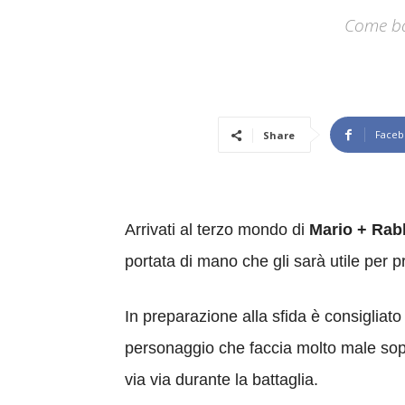
Come ba
Faceb
Share
Arrivati al terzo mondo di
Mario + Rab
portata di mano che gli sarà utile per p
In preparazione alla sfida è consiglia
personaggio che faccia molto male sopra
via via durante la battaglia.