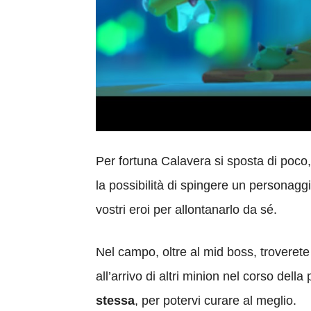
Per fortuna Calavera si sposta di poc
la possibilità di spingere un personagg
vostri eroi per allontanarlo da sé.
Nel campo, oltre al mid boss, troverete 
all’arrivo di altri minion nel corso dell
stessa
, per potervi curare al meglio.