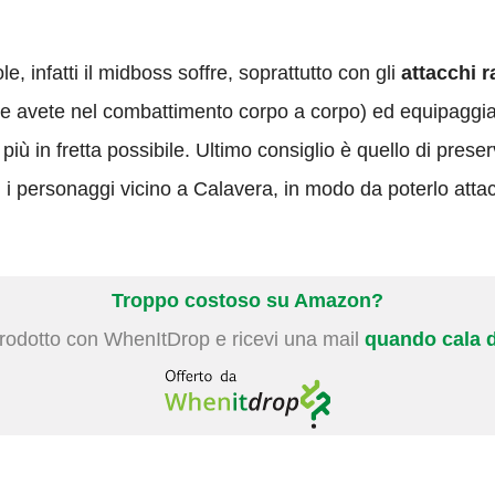
 infatti il midboss soffre, soprattutto con gli
attacchi r
che avete nel combattimento corpo a corpo) ed equipaggia
più in fretta possibile. Ultimo consiglio è quello di prese
 i personaggi vicino a Calavera, in modo da poterlo attacca
Troppo costoso su Amazon?
prodotto con WhenItDrop e ricevi una mail
quando cala d