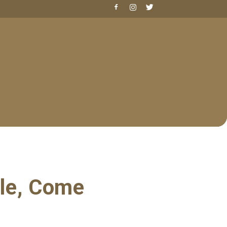
le, Come