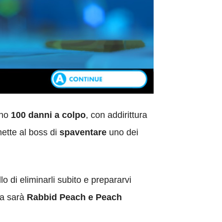
ono
100 danni a colpo
, con addirittura
mette al boss di
spaventare
uno dei
o di eliminarli subito e prepararvi
ia sarà
Rabbid Peach e Peach