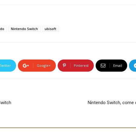
ndo
Nintendo Switch
ubisoft
Twitter
Google+
Pinterest
Email
Switch
Nintendo Switch, come c