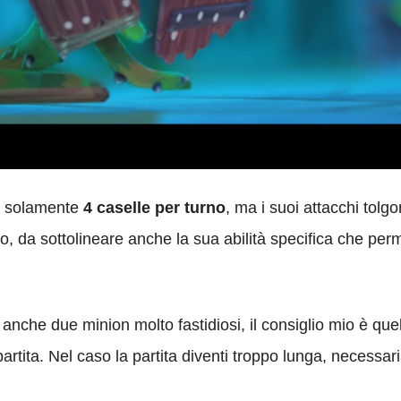
o, solamente
4 caselle per turno
, ma i suoi attacchi tolg
io, da sottolineare anche la sua abilità specifica che per
anche due minion molto fastidiosi, il consiglio mio è quell
a partita. Nel caso la partita diventi troppo lunga, necessar