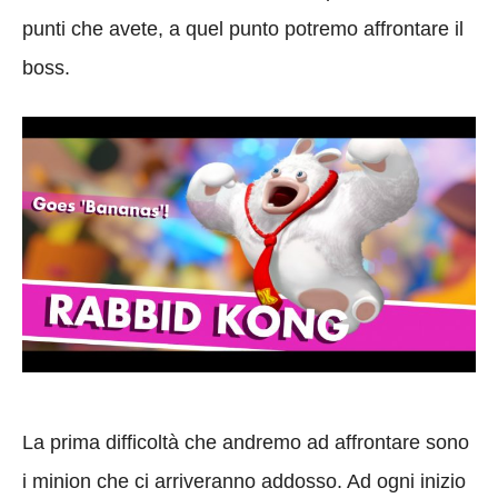
punti che avete, a quel punto potremo affrontare il
boss.
La prima difficoltà che andremo ad affrontare sono
i minion che ci arriveranno addosso. Ad ogni inizio