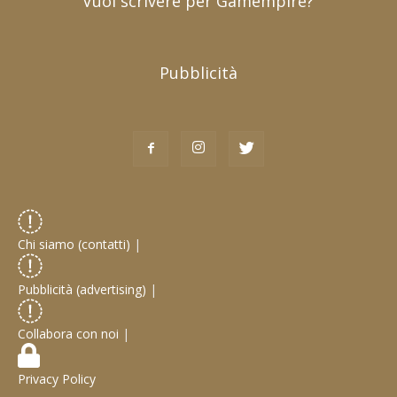
Vuoi scrivere per Gamempire?
Pubblicità
Chi siamo (contatti)
|
Pubblicità (advertising)
|
Collabora con noi
|
Privacy Policy