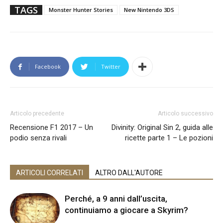
TAGS
Monster Hunter Stories
New Nintendo 3DS
Facebook
Twitter
Articolo precedente
Articolo successivo
Recensione F1 2017 – Un
Divinity: Original Sin 2, guida alle
podio senza rivali
ricette parte 1 – Le pozioni
ARTICOLI CORRELATI
ALTRO DALL'AUTORE
Perché, a 9 anni dall’uscita,
continuiamo a giocare a Skyrim?