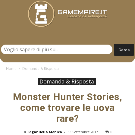
Gamempire.it
Home
Domanda & Risposta
Domanda & Risposta
Monster Hunter Stories,
come trovare le uova
rare?
Di
Edgar Della Monica
-
13 Settembre 2017
0