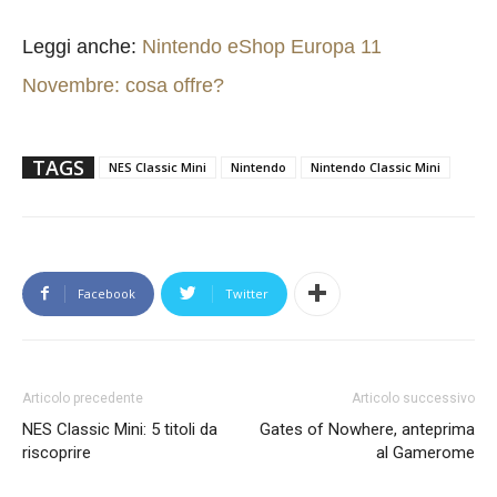
Leggi anche:
Nintendo eShop Europa 11
Novembre: cosa offre?
TAGS
NES Classic Mini
Nintendo
Nintendo Classic Mini
Facebook
Twitter
Articolo precedente
Articolo successivo
NES Classic Mini: 5 titoli da
Gates of Nowhere, anteprima
riscoprire
al Gamerome