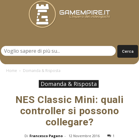
Gamempire.it
Home
Domanda & Risposta
Domanda & Risposta
NES Classic Mini: quali
controller si possono
collegare?
Di
Francesco Pagano
-
12 Novembre 2016
1