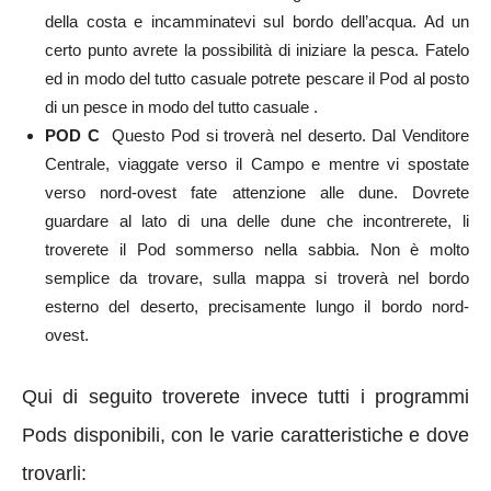
della costa e incamminatevi sul bordo dell’acqua.
Ad un
certo punto avrete la possibilità di iniziare la pesca. F
atelo
ed in modo del tutto casuale potrete pescare il Pod al posto
di un pesce in modo del tutto casuale .
POD C
Questo Pod si troverà nel
deserto. Dal Venditore
Centrale, viaggate verso il Campo e mentre vi spostate
verso
nord-ovest fate attenzione alle dune. Dovrete
guardare al lato di una delle dune che incontrerete, li
troverete il Pod sommerso nella sabbia. Non è molto
semplice da trovare,
s
ulla mappa si troverà nel bordo
esterno del deserto, precisamente lungo il bordo nord-
ovest.
Qui di seguito troverete invece tutti i programmi
Pods disponibili, con le varie caratteristiche e dove
trovarli: