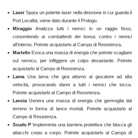
Laser
Spara un potente laser nella direzione in cui guarda il
Pod
Località, viene dato durante il Prologo.
Miraggio
A
nalizza tutti i nemici in un raggio fisso,
consentendo ai combattenti dei bonus contro i nemici
all’interno. Potrete acquistarlo al Campo di Resistenza.
Martello
Evoca una massa di energia che potrete scagliare
sul nemico, per infliggere un colpo devastante.
Potrete
acquistarlo al Campo di Resistenza.
Lama
Una lama che gira
attorno al giocatore ad alta
velocità, provocando danni a tutti i nemici che tocca.
Potrete acquistarlo al Campo di Resistenza.
Lancia
Genera una massa di energia che germoglia dal
terreno in forma di lance mortali.
Potrete acquistarlo al
Campo di Resistenza.
Scudo P
I
mplementa una barriera protettiva che blocca gli
attacchi corpo a corpo.
Potrete acquistarlo al Campo di