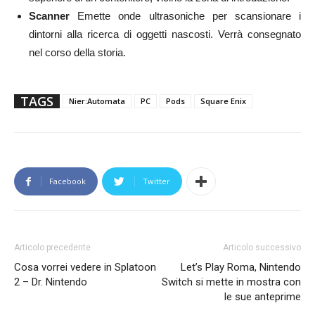
Scanner
E
mette onde ultrasoniche per scansionare i
dintorni alla ricerca di oggetti nascosti. Verrà consegnato
nel corso della storia.
TAGS
Nier:Automata
PC
Pods
Square Enix
Facebook
Twitter
Articolo precedente
Articolo successivo
Cosa vorrei vedere in Splatoon
Let’s Play Roma, Nintendo
2 – Dr. Nintendo
Switch si mette in mostra con
le sue anteprime