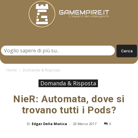
Gamempire.it
Home
Domanda & Risposta
Domanda & Risposta
NieR: Automata, dove si
trovano tutti i Pods?
Di
Edgar Della Monica
-
20 Marzo 2017
0