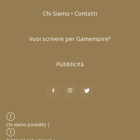
Chi Siamo • Contatti
Vuoi scrivere per Gamempire?
Pubblicità
Chi siamo (contatti)
|