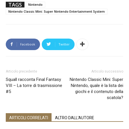
TAGS
Nintendo
Nintendo Classic Mini: Super Nintendo Entertainment System
Facebook
Twitter
Articolo precedente
Articolo successivo
Squall racconta Final Fantasy
Nintendo Classic Mini: Super
VIII – La torre di trasmissione
Nintendo, quale è la lista dei
#5
giochi e il contenuto della
scatola?
ARTICOLI CORRELATI
ALTRO DALL'AUTORE