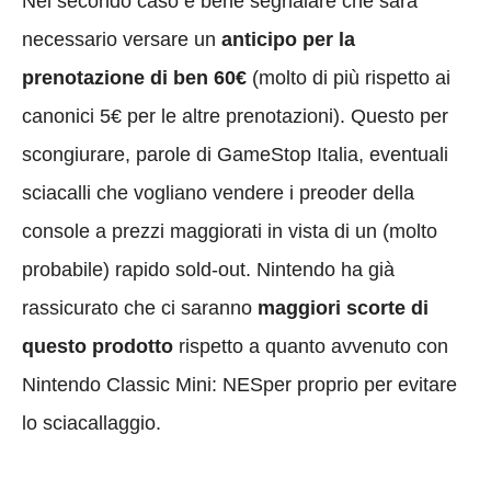
Nel secondo caso è bene segnalare che sarà
necessario versare un
anticipo per la
prenotazione di ben 60€
(molto di più rispetto ai
canonici 5€ per le altre prenotazioni). Questo per
scongiurare, parole di GameStop Italia, eventuali
sciacalli che vogliano vendere i preoder della
console a prezzi maggiorati in vista di un (molto
probabile) rapido sold-out. Nintendo ha già
rassicurato che ci saranno
maggiori scorte di
questo prodotto
rispetto a quanto avvenuto con
Nintendo Classic Mini: NESper proprio per evitare
lo sciacallaggio.