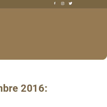
mbre 2016: