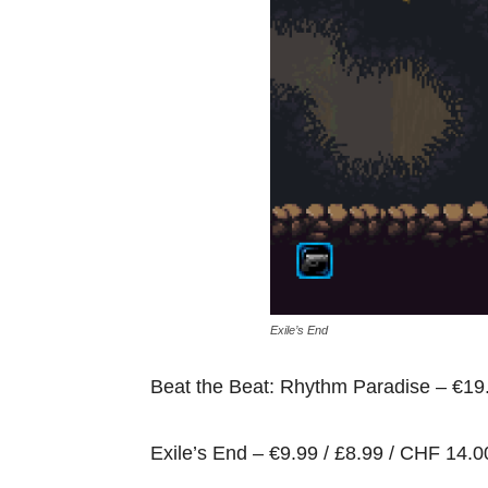
Exile’s End
Beat the Beat: Rhythm Paradise – €19
Exile’s End – €9.99 / £8.99 / CHF 14.0