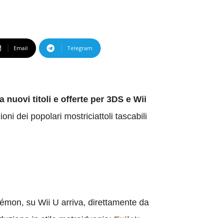
Email
Telegram
nuovi titoli e offerte per 3DS e Wii
i dei popolari mostriciattoli tascabili
okémon, su Wii U arriva, direttamente da