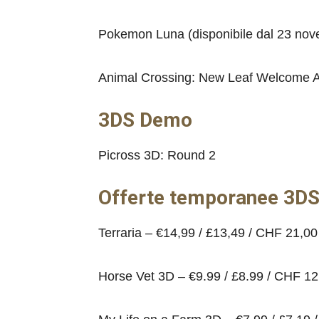
Pokemon Luna (disponibile dal 23 nov
Animal Crossing: New Leaf Welcome A
3DS Demo
Picross 3D: Round 2
Offerte temporanee 3D
Terraria – €14,99 / £13,49 / CHF 21,0
Horse Vet 3D – €9.99 / £8.99 / CHF 12