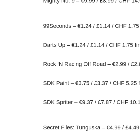
Mighty No. 9 – €9.99 / £8.99 / CHF 14
99Seconds – €1.24 / £1.14 / CHF 1.75 
Darts Up – €1.24 / £1.14 / CHF 1.75 f
Rock ‘N Racing Off Road – €2.99 / £2.
SDK Paint – €3.75 / £3.37 / CHF 5.25 
SDK Spriter – €9.37 / £7.87 / CHF 10.
Secret Files: Tunguska – €4.99 / £4.4