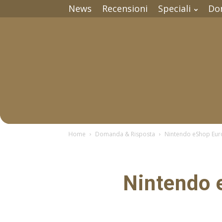
News
Recensioni
Speciali
Do
Home
Domanda & Risposta
Nintendo eShop Euro
Nintendo 