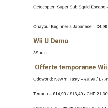
Octocopter: Super Sub Squid Escape –
Ohayou! Beginner’s Japanese – €4.99 
Wii U Demo
3Souls
Offerte temporanee Wii
Oddworld: New ‘n’ Tasty – €9.99 / £7.
Terraria – €14,99 / £13,49 / CHF 21,0