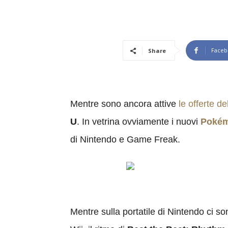
Faceb
Share
Mentre sono ancora attive
le offerte d
U
. In vetrina ovviamente i nuovi
Pokém
di Nintendo e Game Freak.
Mentre sulla portatile di Nintendo ci s