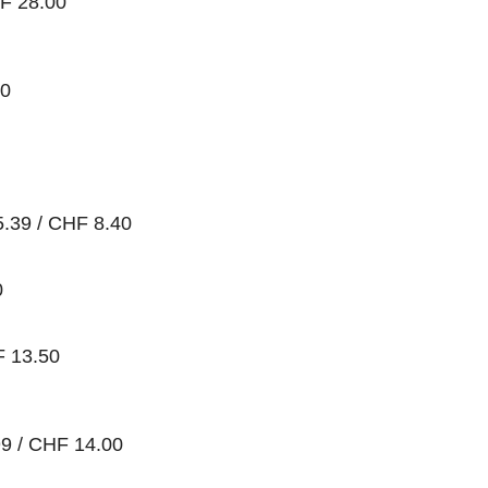
HF 28.00
50
5.39 / CHF 8.40
0
F 13.50
99 / CHF 14.00