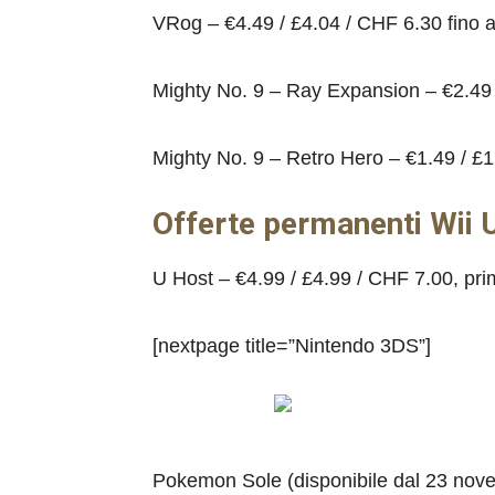
VRog – €4.49 / £4.04 / CHF 6.30 fino 
Mighty No. 9 – Ray Expansion – €2.49 
Mighty No. 9 – Retro Hero – €1.49 / £
Offerte permanenti Wii 
U Host – €4.99 / £4.99 / CHF 7.00, pr
[nextpage title=”Nintendo 3DS”]
Pokemon Sole (disponibile dal 23 nov