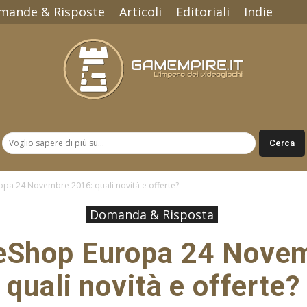
mande & Risposte
Articoli
Editoriali
Indie
Gamempire.it
pa 24 Novembre 2016: quali novità e offerte?
Domanda & Risposta
eShop Europa 24 Nove
quali novità e offerte?