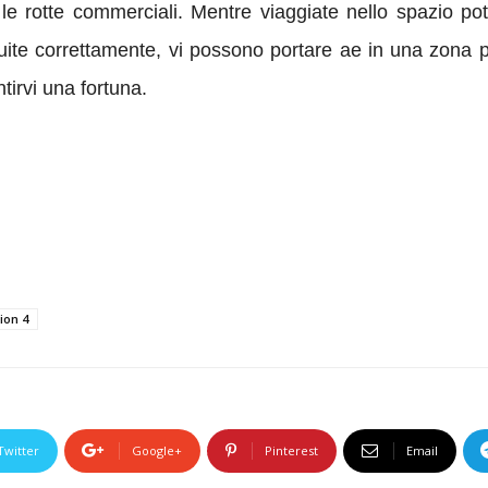
le rotte commerciali. Mentre viaggiate nello spazio potr
guite correttamente, vi possono portare ae in una zona
tirvi una fortuna.
ion 4
Twitter
Google+
Pinterest
Email