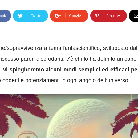
ook
Twitter
Google+
Pinterest
e/sopravvivenza a tema fantascientifico, sviluppato da
 riscosso pareri discrodanti, c’è chi lo ha definito un cap
i,
vi spiegheremo alcuni modi semplici ed efficaci p
e oggetti e potenziamenti in ogni angolo dell’universo.