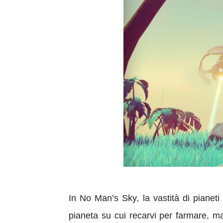
In No Man’s Sky, la vastità di pianeti
pianeta su cui recarvi per farmare, ma 