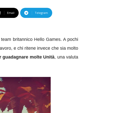
Email
Telegram
l team britannico Hello Games. A pochi
olavoro, e chi ritene invece che sia molto
er guadagnare molte Unità
, una valuta