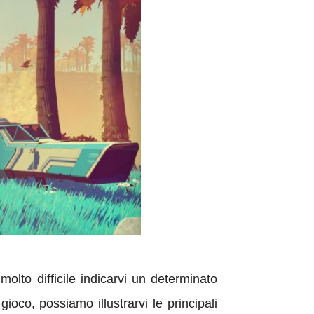
olto difficile indicarvi un determinato
ioco, possiamo illustrarvi le principali