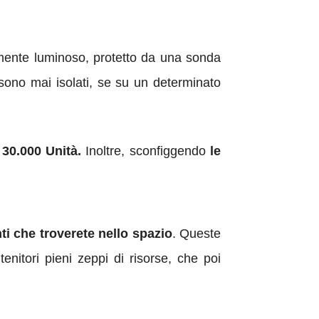
itamente luminoso, protetto da una sonda
n sono mai isolati, se su un determinato
 30.000 Unità.
Inoltre, sconfiggendo
le
ti che troverete nello spazio
. Queste
tenitori pieni zeppi di risorse, che poi