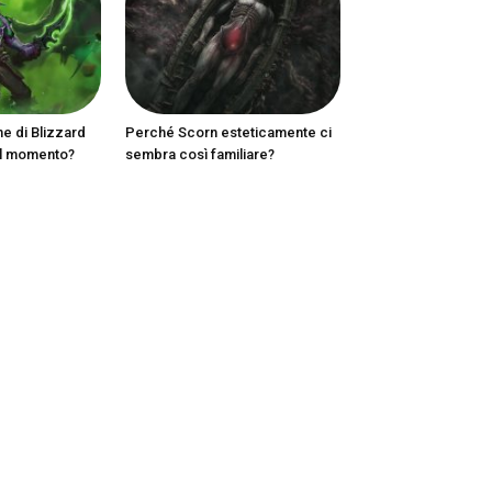
ne di Blizzard
Perché Scorn esteticamente ci
al momento?
sembra così familiare?