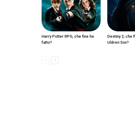
Harry Potter RPG, che fine ha
Destiny 2, che f
fatto?
Uldren Sov?