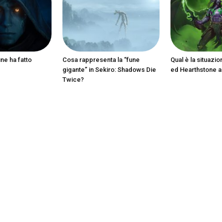
ine ha fatto
Cosa rappresenta la “fune
Qual è la situazio
gigante” in Sekiro: Shadows Die
ed Hearthstone 
Twice?