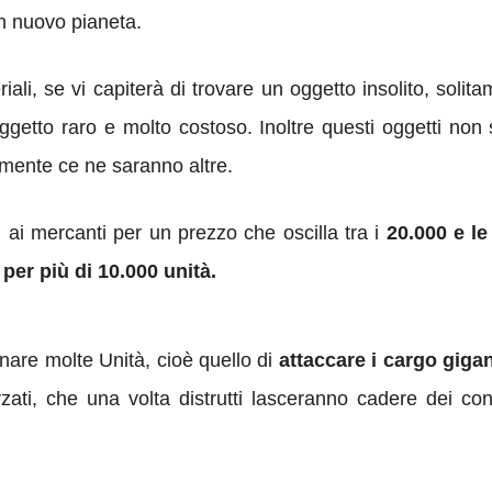
n nuovo pianeta.
riali, se vi capiterà di trovare un oggetto insolito, sol
 oggetto raro e molto costoso. Inoltre questi oggetti no
amente ce ne saranno altre.
 ai mercanti per un prezzo che oscilla tra i
20.000 e le
 per più di 10.000 unità.
are molte Unità, cioè quello di
attaccare i cargo gigan
rzati, che una volta distrutti lasceranno cadere dei con