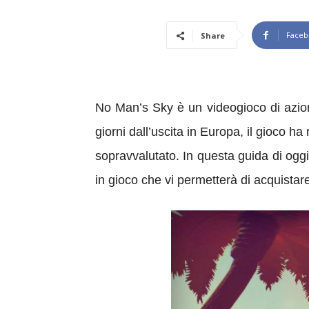
Faceb
Share
No Man’s Sky è un videogioco di azion
giorni dall’uscita in Europa, il gioco ha
sopravvalutato. In questa guida di ogg
in gioco che vi permetterà di acquistar