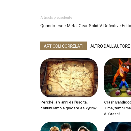
Articolo precedente
Quando esce Metal Gear Solid V Definitive Edit
ARTICOLI CORRELATI
ALTRO DALL'AUTORE
Perché, a 9 anni dall’uscita,
Crash Bandicoot
continuiamo a giocare a Skyrim?
Time, tempi matu
di Crash?