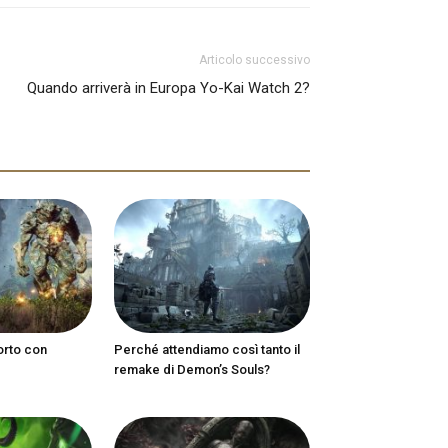
Articolo successivo
Quando arriverà in Europa Yo-Kai Watch 2?
orto con
Perché attendiamo così tanto il
remake di Demon’s Souls?