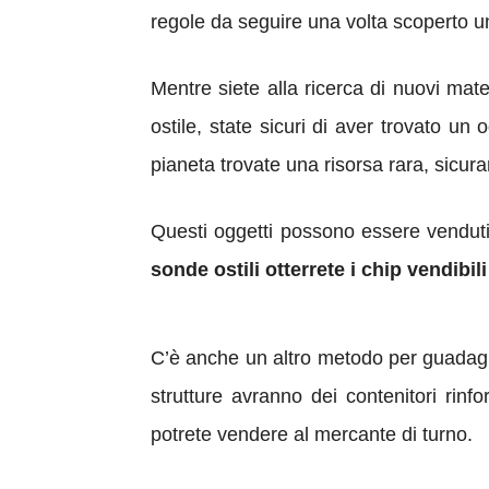
regole da seguire una volta scoperto u
Mentre siete alla ricerca di nuovi mate
ostile, state sicuri di aver trovato un
pianeta trovate una risorsa rara, sicur
Questi oggetti possono essere venduti
sonde ostili otterrete i chip vendibili
C’è anche un altro metodo per guadagn
strutture avranno dei contenitori rinfo
potrete vendere al mercante di turno.