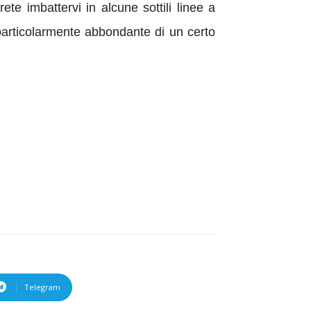
ete imbattervi in alcune sottili linee a
 particolarmente abbondante di un certo
Telegram