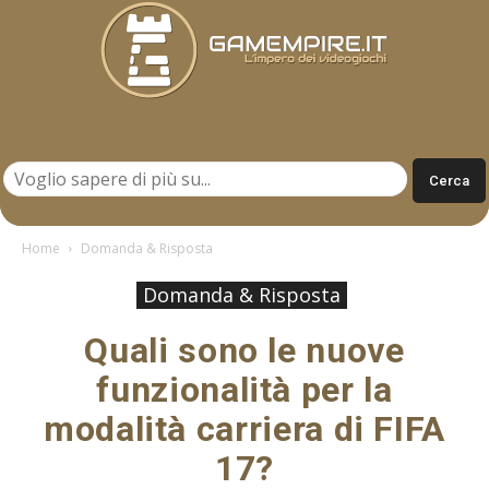
Gamempire.it
Home
Domanda & Risposta
Domanda & Risposta
Quali sono le nuove
funzionalità per la
modalità carriera di FIFA
17?