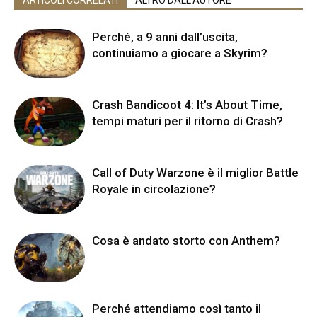
ARTICOLI CORRELATI
ALTRO DALL'AUTORE
Perché, a 9 anni dall’uscita,
continuiamo a giocare a Skyrim?
Crash Bandicoot 4: It’s About Time,
tempi maturi per il ritorno di Crash?
Call of Duty Warzone è il miglior Battle
Royale in circolazione?
Cosa è andato storto con Anthem?
Perché attendiamo così tanto il