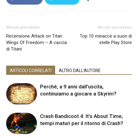
Articolo precedente
Articolo successivo
Recensione Attack on Titan
Top 10 minacce a suon di
Wings Of Freedom – A caccia
stelle Play Store
di Titani
ARTICOLI CORRELATI
ALTRO DALL'AUTORE
Perché, a 9 anni dall’uscita,
continuiamo a giocare a Skyrim?
Crash Bandicoot 4: It’s About Time,
tempi maturi per il ritorno di Crash?