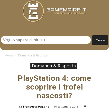
Gamempire.it
Home
Domanda & Risposta
Domanda & Risposta
PlayStation 4: come
scoprire i trofei
nascosti?
Di
Francesco Pagano
-
16 Settembre 2016
1