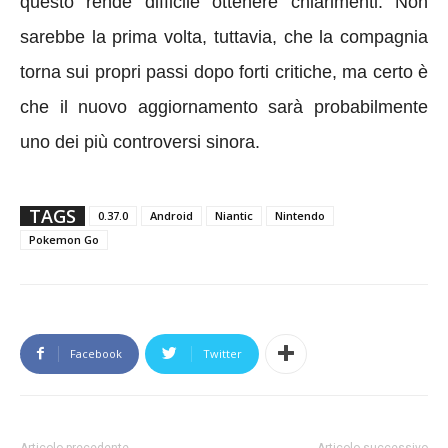
questo rende difficile ottenere chiarimenti. Non
sarebbe la prima volta, tuttavia, che la compagnia
torna sui propri passi dopo forti critiche, ma certo è
che il nuovo aggiornamento sarà probabilmente
uno dei più controversi sinora.
TAGS
0.37.0
Android
Niantic
Nintendo
Pokemon Go
Facebook
Twitter
Articolo precedente
Articolo successivo