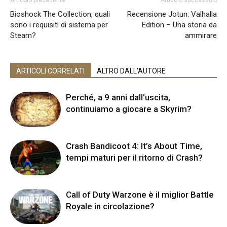
Bioshock The Collection, quali
Recensione Jotun: Valhalla
sono i requisiti di sistema per
Edition – Una storia da
Steam?
ammirare
ARTICOLI CORRELATI
ALTRO DALL'AUTORE
Perché, a 9 anni dall’uscita,
continuiamo a giocare a Skyrim?
Crash Bandicoot 4: It’s About Time,
tempi maturi per il ritorno di Crash?
Call of Duty Warzone è il miglior Battle
Royale in circolazione?