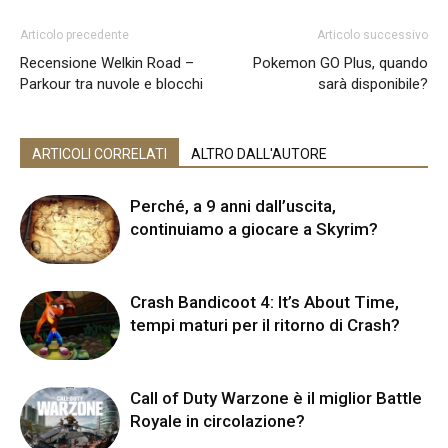
Articolo precedente
Articolo successivo
Recensione Welkin Road –
Pokemon GO Plus, quando
Parkour tra nuvole e blocchi
sarà disponibile?
ARTICOLI CORRELATI
ALTRO DALL'AUTORE
Perché, a 9 anni dall’uscita,
continuiamo a giocare a Skyrim?
Crash Bandicoot 4: It’s About Time,
tempi maturi per il ritorno di Crash?
Call of Duty Warzone è il miglior Battle
Royale in circolazione?