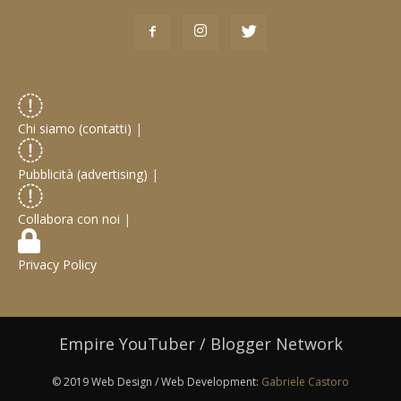
Chi siamo (contatti)
|
Pubblicità (advertising)
|
Collabora con noi
|
Privacy Policy
Empire YouTuber / Blogger Network
© 2019 Web Design / Web Development:
Gabriele Castoro