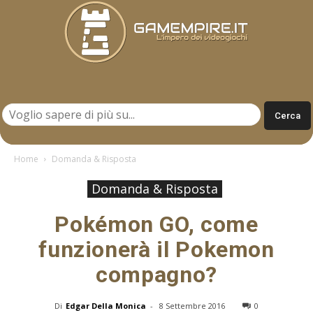
Gamempire.it
Home
Domanda & Risposta
Domanda & Risposta
Pokémon GO, come
funzionerà il Pokemon
compagno?
Di
Edgar Della Monica
-
8 Settembre 2016
0