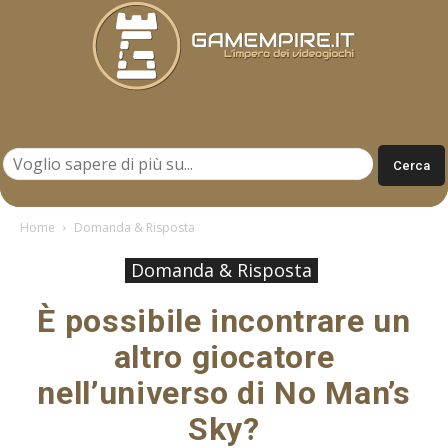
Gamempire.it
Home
Domanda & Risposta
Domanda & Risposta
È possibile incontrare un
altro giocatore
nell’universo di No Man’s
Sky?