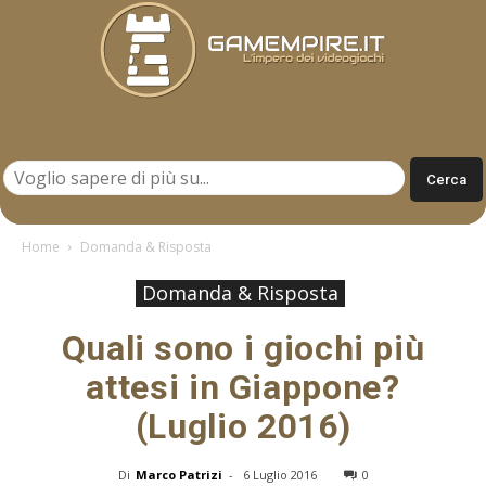
Gamempire.it
Home
Domanda & Risposta
Domanda & Risposta
Quali sono i giochi più
attesi in Giappone?
(Luglio 2016)
Di
Marco Patrizi
-
6 Luglio 2016
0