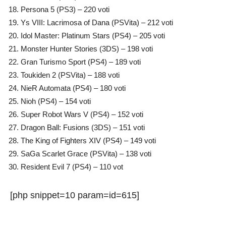
Persona 5 (PS3) – 220 voti
Ys VIII: Lacrimosa of Dana (PSVita) – 212 voti
Idol Master: Platinum Stars (PS4) – 205 voti
Monster Hunter Stories (3DS) – 198 voti
Gran Turismo Sport (PS4) – 189 voti
Toukiden 2 (PSVita) – 188 voti
NieR Automata (PS4) – 180 voti
Nioh (PS4) – 154 voti
Super Robot Wars V (PS4) – 152 voti
Dragon Ball: Fusions (3DS) – 151 voti
The King of Fighters XIV (PS4) – 149 voti
SaGa Scarlet Grace (PSVita) – 138 voti
Resident Evil 7 (PS4) – 110 vot
[php snippet=10 param=id=615]