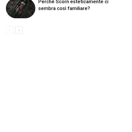
Perché Scorn esteticamente ci
sembra così familiare?