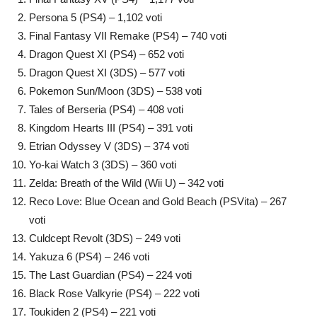
Persona 5 (PS4) – 1,102 voti
Final Fantasy VII Remake (PS4) – 740 voti
Dragon Quest XI (PS4) – 652 voti
Dragon Quest XI (3DS) – 577 voti
Pokemon Sun/Moon (3DS) – 538 voti
Tales of Berseria (PS4) – 408 voti
Kingdom Hearts III (PS4) – 391 voti
Etrian Odyssey V (3DS) – 374 voti
Yo-kai Watch 3 (3DS) – 360 voti
Zelda: Breath of the Wild (Wii U) – 342 voti
Reco Love: Blue Ocean and Gold Beach (PSVita) – 267
voti
Culdcept Revolt (3DS) – 249 voti
Yakuza 6 (PS4) – 246 voti
The Last Guardian (PS4) – 224 voti
Black Rose Valkyrie (PS4) – 222 voti
Toukiden 2 (PS4) – 221 voti