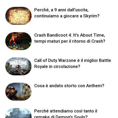
Perché, a 9 anni dall’uscita,
continuiamo a giocare a Skyrim?
Crash Bandicoot 4: It’s About Time,
tempi maturi per il ritorno di Crash?
Call of Duty Warzone è il miglior Battle
Royale in circolazione?
Cosa è andato storto con Anthem?
Perché attendiamo così tanto il
remake di Demon’s Souls?