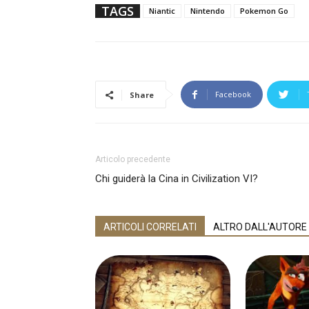
TAGS
Niantic
Nintendo
Pokemon Go
Facebook
Share
Articolo precedente
Chi guiderà la Cina in Civilization VI?
ARTICOLI CORRELATI
ALTRO DALL'AUTORE