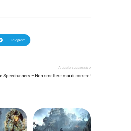
Telegram
Articolo successivo
e Speedrunners – Non smettere mai di correre!