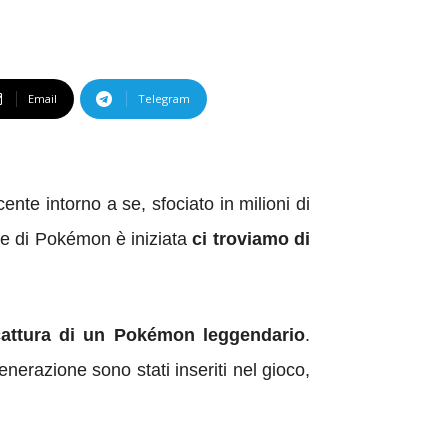
Email
Telegram
te intorno a se, sfociato in milioni di
ore di Pokémon è iniziata
ci troviamo di
a cattura di un Pokémon leggendario
.
enerazione sono stati inseriti nel gioco,