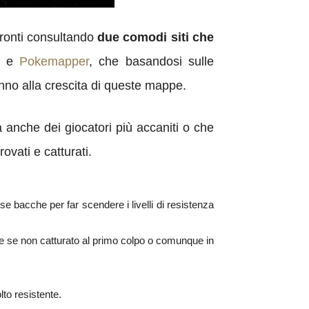
ronti consultando
due comodi siti che
e
Pokemapper
, che basandosi sulle
anno alla crescita di queste mappe.
ra anche dei giocatori più accaniti o che
vati e catturati.
rse bacche per far scendere i livelli di resistenza
e se non catturato al primo colpo o comunque in
to resistente.