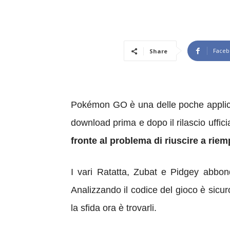
Faceb
Share
Pokémon GO è una delle poche applicazi
download prima e dopo il rilascio uffici
fronte al problema di riuscire a riem
I vari Ratatta, Zubat e Pidgey abb
Analizzando il codice del gioco è sicuro
la sfida ora è trovarli.