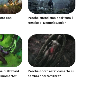
orto con
Perché attendiamo così tanto il
remake di Demon’s Souls?
ne di Blizzard
Perché Scorn esteticamente ci
al momento?
sembra così familiare?