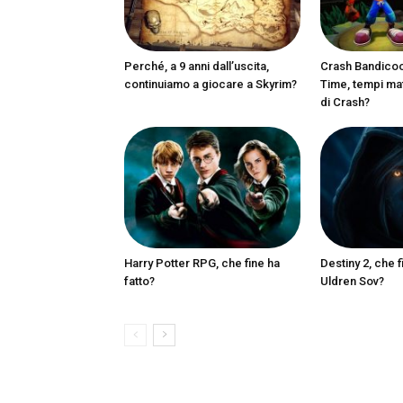
Perché, a 9 anni dall’uscita,
Crash Bandicoot
continuiamo a giocare a Skyrim?
Time, tempi matu
di Crash?
Harry Potter RPG, che fine ha
Destiny 2, che f
fatto?
Uldren Sov?