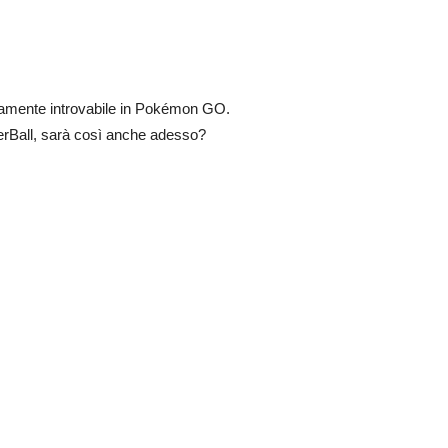
tamente introvabile in Pokémon GO.
terBall, sarà così anche adesso?