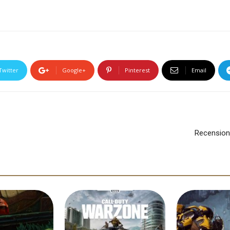
Twitter
Google+
Pinterest
Email
Recension