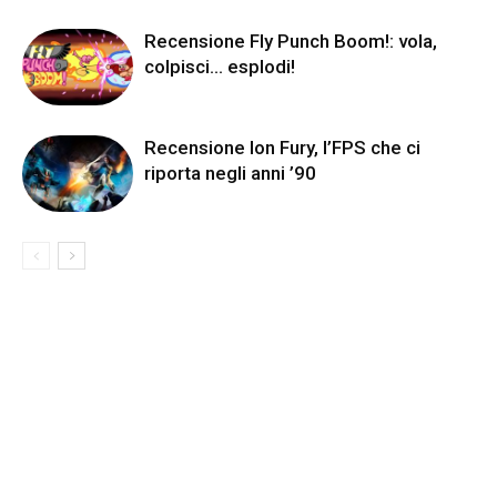
Recensione Fly Punch Boom!: vola,
colpisci… esplodi!
Recensione Ion Fury, l’FPS che ci
riporta negli anni ’90