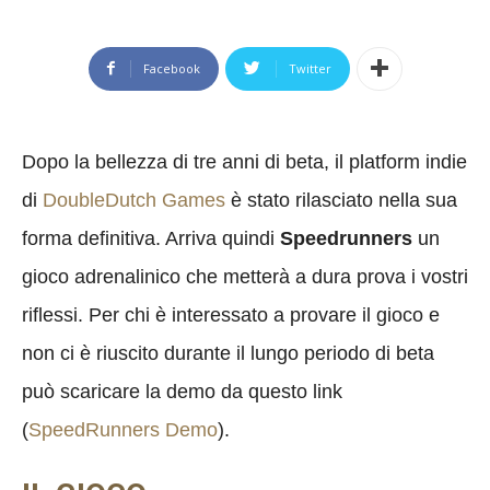
Facebook
Twitter
Dopo la bellezza di tre anni di beta, il platform indie
di
DoubleDutch Games
è stato rilasciato nella sua
forma definitiva. Arriva quindi
Speedrunners
un
gioco adrenalinico che metterà a dura prova i vostri
riflessi. Per chi è interessato a provare il gioco e
non ci è riuscito durante il lungo periodo di beta
può scaricare la demo da questo link
(
SpeedRunners Demo
).