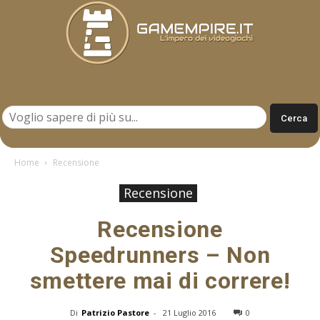
Gamempire.it
Home
Recensione
Recensione
Recensione
Speedrunners – Non
smettere mai di correre!
Di
Patrizio Pastore
-
21 Luglio 2016
0