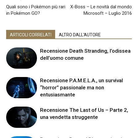
Quali sono i Pokémon più rari
X-Boss – Le novità dal mondo
in Pokémon GO?
Microsoft – Luglio 2016
ARTICOLI CORRELATI
ALTRO DALL'AUTORE
Recensione Death Stranding, l’odissea
dell’uomo comune
Recensione P.A.M.E.L.A., un survival
“horror” passionale ma non
entusiasmante
Recensione The Last of Us – Parte 2,
una vendetta struggente