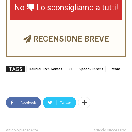
No
Lo sconsigliamo a tutti!
RECENSIONE BREVE
TAGS
DoubleDutch Games
PC
SpeedRunners
Steam
Facebook
Twitter
Articolo precedente
Articolo successivo