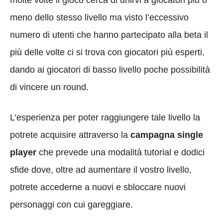
molte volte il gioco cerca di unirvi a giocatori più o
meno dello stesso livello ma visto l’eccessivo
numero di utenti che hanno partecipato alla beta il
più delle volte ci si trova con giocatori più esperti,
dando ai giocatori di basso livello poche possibilità
di vincere un round.
L’esperienza per poter raggiungere tale livello la
potrete acquisire attraverso la
campagna single
player
che prevede una modalità tutorial e dodici
sfide dove, oltre ad aumentare il vostro livello,
potrete accederne a nuovi e sbloccare nuovi
personaggi con cui gareggiare.