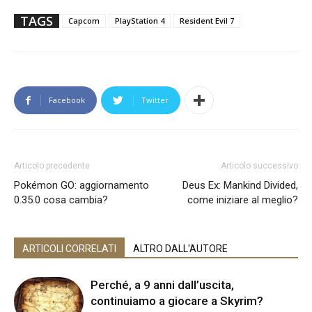
TAGS
Capcom
PlayStation 4
Resident Evil 7
Facebook
Twitter
Articolo precedente
Articolo successivo
Pokémon GO: aggiornamento
Deus Ex: Mankind Divided,
0.35.0 cosa cambia?
come iniziare al meglio?
ARTICOLI CORRELATI
ALTRO DALL'AUTORE
Perché, a 9 anni dall’uscita,
continuiamo a giocare a Skyrim?