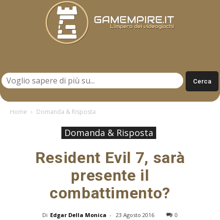
Gamempire.it
Home
Domanda & Risposta
Domanda & Risposta
Resident Evil 7, sarà
presente il
combattimento?
Di
Edgar Della Monica
-
23 Agosto 2016
0