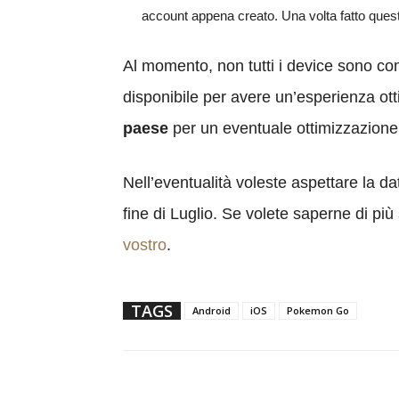
account appena creato. Una volta fatto questo
Al momento, non tutti i device sono com
disponibile per avere un’esperienza ot
paese
per un eventuale ottimizzazione 
Nell’eventualità voleste aspettare la data
fine di Luglio. Se volete saperne di pi
vostro
.
TAGS
Android
iOS
Pokemon Go