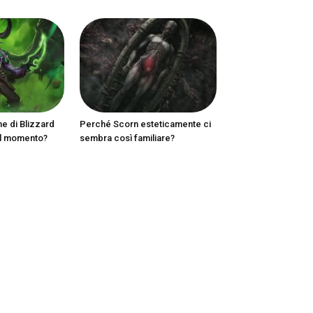
ne di Blizzard
Perché Scorn esteticamente ci
al momento?
sembra così familiare?