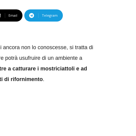
Email
Telegram
hi ancora non lo conoscesse, si tratta di
 potrà usufruire di un ambiente a
tre a catturare i mostriciattoli e ad
ti di rifornimento
.