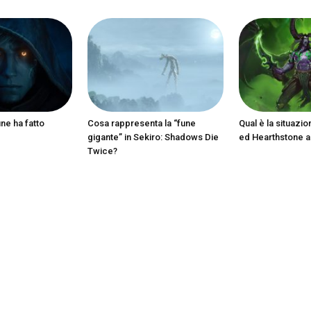
ine ha fatto
Cosa rappresenta la “fune
Qual è la situazio
gigante” in Sekiro: Shadows Die
ed Hearthstone 
Twice?