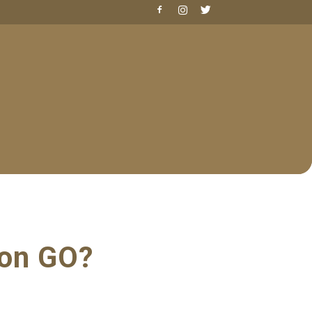
mon GO?