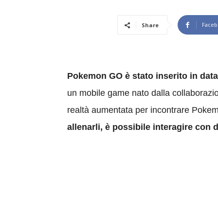
Faceb
Share
Pokemon GO è stato inserito in data
un mobile game nato dalla collaborazi
realtà aumentata per incontrare Pokemo
allenarli, è possibile interagire con 