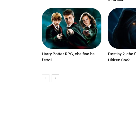
Harry Potter RPG, che fine ha
Destiny 2, che f
fatto?
Uldren Sov?