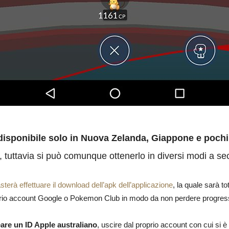
disponibile solo in Nuova Zelanda, Giappone e pochi 
a, tuttavia si può comunque ottenerlo in diversi modi a sec
sterà effettuare il download dell’apk dell’applicazione
, la quale sarà to
 proprio account Google o Pokemon Club in modo da non perdere progress
eare un ID Apple australiano
, uscire dal proprio account con cui si è 