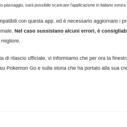
 passaggio, sarà possibile scaricare l’applicazione in italiano senza
patibili con questa app, ed è necessario aggiornare i prop
timale.
Nel caso sussistano alcuni errori, è consigliab
migliore.
 di rilascio ufficiale, vi informiamo che per ora la finestra
ù su Pokemon Go e sulla storia che ha portato alla sua c