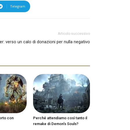
Telegram
Articolo successivo
er: verso un calo di donazioni per nulla negativo
orto con
Perché attendiamo così tanto il
remake di Demon’s Souls?