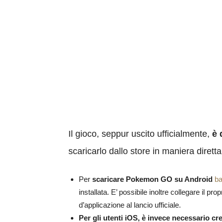
Il gioco, seppur uscito ufficialmente,
è 
scaricarlo dallo store in maniera dirett
Per
scaricare Pokemon GO su Android
ba
installata. E’ possibile inoltre collegare il
d’applicazione al lancio ufficiale.
Per gli utenti iOS, è invece necessario cr