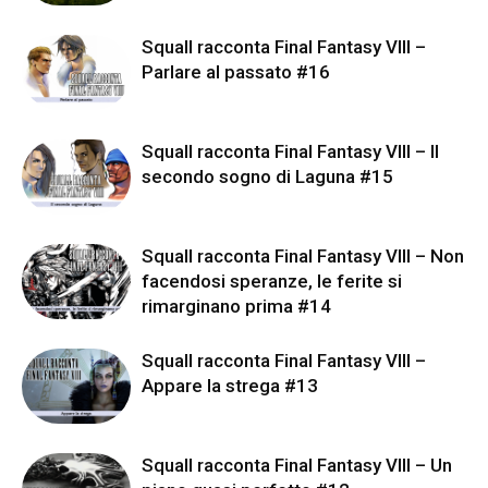
Squall racconta Final Fantasy VIII –
Parlare al passato #16
Squall racconta Final Fantasy VIII – Il
secondo sogno di Laguna #15
Squall racconta Final Fantasy VIII – Non
facendosi speranze, le ferite si
rimarginano prima #14
Squall racconta Final Fantasy VIII –
Appare la strega #13
Squall racconta Final Fantasy VIII – Un