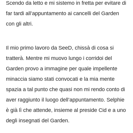
Scendo da letto e mi sistemo in fretta per evitare di
far tardi all’appuntamento ai cancelli del Garden
con gli altri.
Il mio primo lavoro da SeeD, chissà di cosa si
tratterà. Mentre mi muovo lungo i corridoi del
Garden provo a immagine per quale impellente
minaccia siamo stati convocati e la mia mente
spazia a tal punto che quasi non mi rendo conto di
aver raggiunto il luogo dell’appuntamento. Selphie
è già lì che attende, insieme al preside Cid e a uno
degli insegnati del Garden.