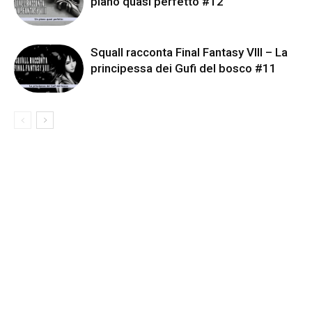
piano quasi perfetto #12
Squall racconta Final Fantasy VIII – La
principessa dei Gufi del bosco #11