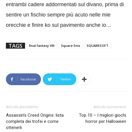
entrambi cadere addormentati sul divano, prima di
sentire un fischio sempre più acuto nelle mie
orecchie e finire ko sul pavimento anche io…
TAGS
final fantasy VIII
Square Enix
SQUARESOFT
Facebook
Twitter
Articolo precedente
Articolo successivo
Assassin’s Creed Origins: lista
Top 10 – I migliori giochi
completa dei trofei e come
horror per Halloween
ottenerli