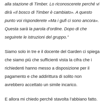
alla stazione di Timber. Lo riconoscerete perché vi
dirà «Il bosco di Timber è cambiato». A questo
punto voi risponderete «Ma i gufi ci sono ancora».
Questa sarà la parola d’ordine. Dopo di che
seguirete le istruzioni del gruppo.”
Siamo solo in tre e il docente del Garden ci spiega
che siamo più che sufficienti vista la cifra che i
richiedenti hanno messo a disposizione per il
pagamento e che addirittura di solito non
avrebbero accettato un simile incarico.
E allora mi chiedo perché stavolta l’abbiano fatto.