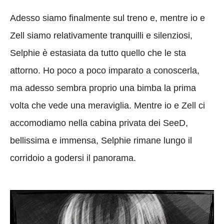
Adesso siamo finalmente sul treno e, mentre io e
Zell siamo relativamente tranquilli e silenziosi,
Selphie è estasiata da tutto quello che le sta
attorno. Ho poco a poco imparato a conoscerla,
ma adesso sembra proprio una bimba la prima
volta che vede una meraviglia. Mentre io e Zell ci
accomodiamo nella cabina privata dei SeeD,
bellissima e immensa, Selphie rimane lungo il
corridoio a godersi il panorama.