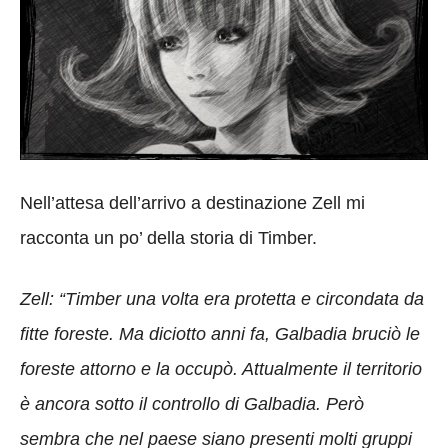
Nell’attesa dell’arrivo a destinazione Zell mi
racconta un po’ della storia di Timber.
Zell: “Timber una volta era protetta e circondata da
fitte foreste. Ma diciotto anni fa, Galbadia bruciò le
foreste attorno e la occupò. Attualmente il territorio
è ancora sotto il controllo di Galbadia. Però
sembra che nel paese siano presenti molti gruppi