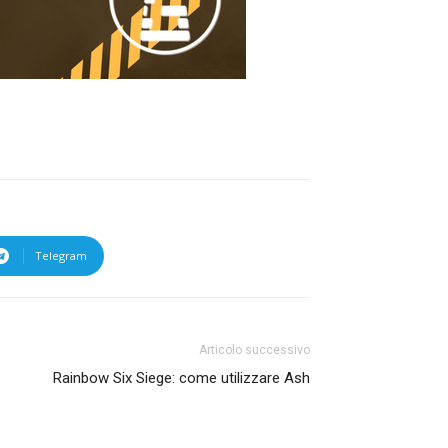
Telegram
Articolo successivo
Rainbow Six Siege: come utilizzare Ash