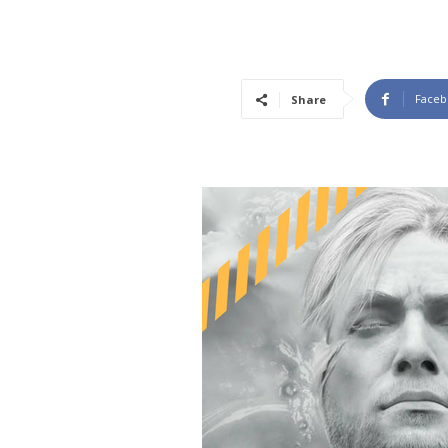
Faceb
Share