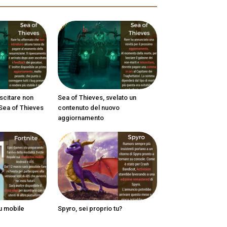
scitare non
Sea of Thieves, svelato un
 Sea of Thieves
contenuto del nuovo
aggiornamento
su mobile
Spyro, sei proprio tu?