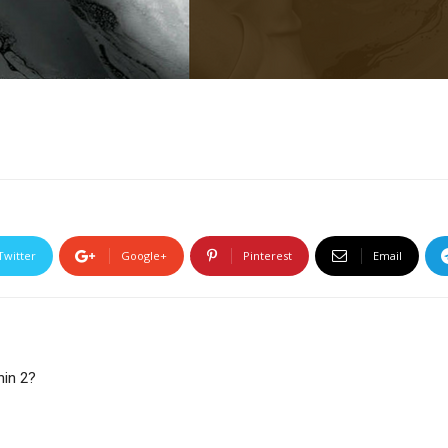
Twitter
Google+
Pinterest
Email
hin 2?