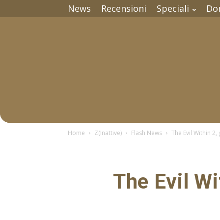
News
Recensioni
Speciali
Do
Home
Z(Inattive)
Flash News
The Evil Within 2
The Evil Wi