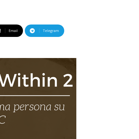
Email
Telegram