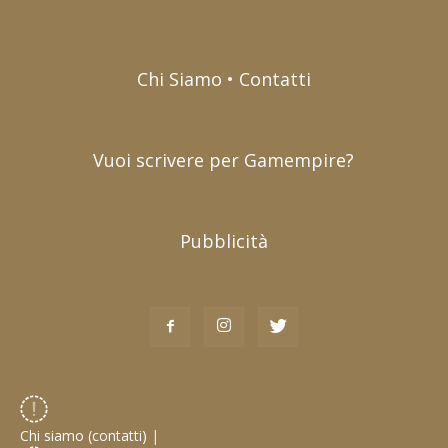
Chi Siamo • Contatti
Vuoi scrivere per Gamempire?
Pubblicità
Chi siamo (contatti)
|