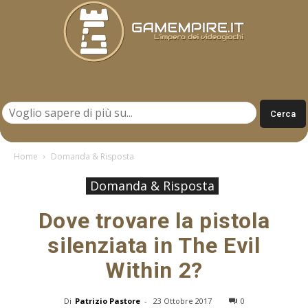
Gamempire.it
Home
Domanda & Risposta
Domanda & Risposta
Dove trovare la pistola
silenziata in The Evil
Within 2?
Di
Patrizio Pastore
-
23 Ottobre 2017
0