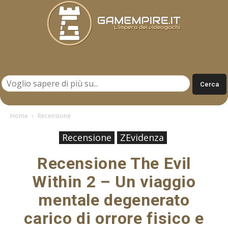
Gamempire.it
Home
Recensione
Recensione
ZEvidenza
Recensione The Evil
Within 2 – Un viaggio
mentale degenerato
carico di orrore fisico e