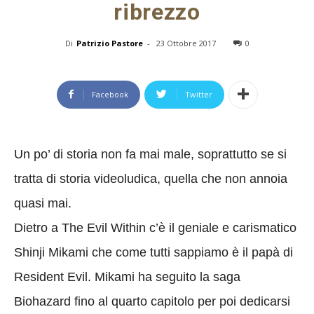
ribrezzo
Di
Patrizio Pastore
-
23 Ottobre 2017
0
Facebook
Twitter
Un po’ di storia non fa mai male, soprattutto se si
tratta di storia videoludica, quella che non annoia
quasi mai.
Dietro a The Evil Within c’è il geniale e carismatico
Shinji Mikami che come tutti sappiamo è il papà di
Resident Evil. Mikami ha seguito la saga
Biohazard fino al quarto capitolo per poi dedicarsi