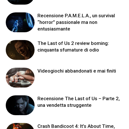
Recensione P.A.M.E.L.A., un survival
“horror” passionale ma non
entusiasmante
The Last of Us 2 review boming:
cinquanta sfumature di odio
Videogiochi abbandonati e mai finiti
Recensione The Last of Us – Parte 2,
una vendetta struggente
Crash Bandicoot 4: It’s About Time,