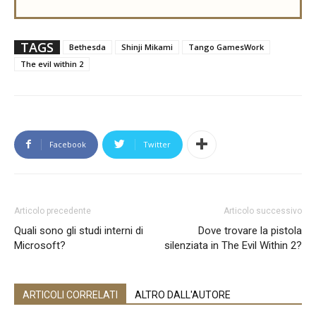
TAGS
Bethesda
Shinji Mikami
Tango GamesWork
The evil within 2
Facebook
Twitter
Articolo precedente
Articolo successivo
Quali sono gli studi interni di
Dove trovare la pistola
Microsoft?
silenziata in The Evil Within 2?
ARTICOLI CORRELATI
ALTRO DALL'AUTORE