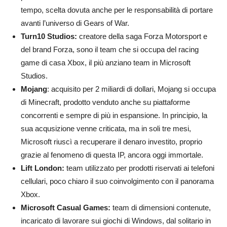
tempo, scelta dovuta anche per le responsabilità di portare
avanti l’universo di Gears of War.
Turn10 Studios:
creatore della saga Forza Motorsport e
del brand Forza, sono il team che si occupa del racing
game di casa Xbox, il più anziano team in Microsoft
Studios.
Mojang
: acquisito per 2 miliardi di dollari, Mojang si occupa
di Minecraft, prodotto venduto anche su piattaforme
concorrenti e sempre di più in espansione. In principio, la
sua acqusizione venne criticata, ma in soli tre mesi,
Microsoft riuscì a recuperare il denaro investito, proprio
grazie al fenomeno di questa IP, ancora oggi immortale.
Lift London:
team utilizzato per prodotti riservati ai telefoni
cellulari, poco chiaro il suo coinvolgimento con il panorama
Xbox.
Microsoft Casual Games:
team di dimensioni contenute,
incaricato di lavorare sui giochi di Windows, dal solitario in