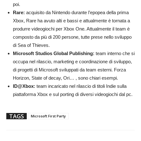
poi.
Rare:
acquisito da Nintendo durante l’epopea della prima
Xbox, Rare ha avuto alti e bassi e attualmente è tornata a
produrre videogiochi per Xbox One. Attualmente il team è
composto da più di 200 persone, tutte prese nello sviluppo
di Sea of Thieves.
Microsoft Studios Global Publishing:
team interno che si
occupa nel rilascio, marketing e coordinazione di sviluppo,
di progetti di Microsoft sviluppati da team esterni. Forza
Horizon, State of decay, Ori… , sono chiari esempi.
ID@Xbox:
team incaricato nel rilascio di titoli Indie sulla
piattaforma Xbox e sul porting di diversi videogiochi dal pc.
TAGS
Microsoft First Party