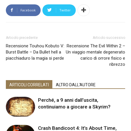
Facebook
Twitter
Articolo precedente
Articolo successivo
Recensione Touhou Kobuto V:
Recensione The Evil Within 2 –
Burst Battle – Da Bullet hell a
Un viaggio mentale degenerato
piacchiaduro la magia si perde
carico di orrore fisico e
ribrezzo
ARTICOLI CORRELATI
ALTRO DALL'AUTORE
Perché, a 9 anni dall’uscita,
continuiamo a giocare a Skyrim?
Crash Bandicoot 4: It’s About Time,