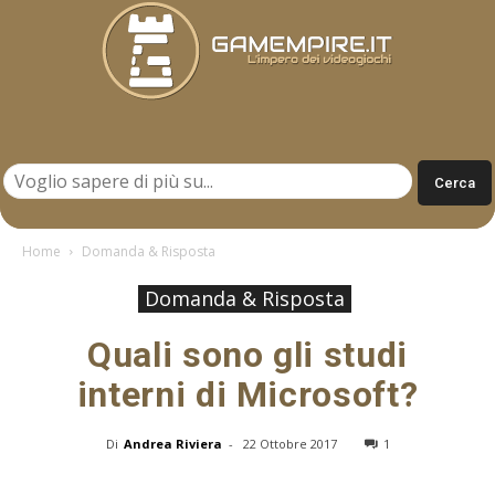
Gamempire.it
Home
Domanda & Risposta
Domanda & Risposta
Quali sono gli studi
interni di Microsoft?
Di
Andrea Riviera
-
22 Ottobre 2017
1