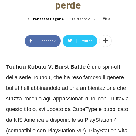
perde
Di
Francesco Pagano
-
21 Ottobre 2017
0
Facebook
Twitter
Touhou Kobuto V: Burst Battle
è uno spin-off
della serie Touhou, che ha reso famoso il genere
bullet hell abbinandolo ad una ambientazione che
strizza l’occhio agli appassionati di lolicon. Tuttavia
questo titolo, sviluppato da CubeType e pubblicato
da NIS America e disponibile su PlayStation 4
(compatibile con PlayStation VR), PlayStation Vita