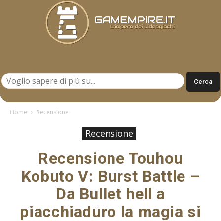
Gamempire.it
Home
Recensione
Recensione
Recensione Touhou
Kobuto V: Burst Battle –
Da Bullet hell a
piacchiaduro la magia si