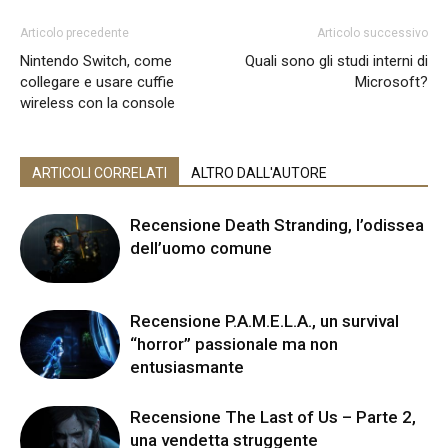
Articolo precedente
Articolo successivo
Nintendo Switch, come
Quali sono gli studi interni di
collegare e usare cuffie
Microsoft?
wireless con la console
ARTICOLI CORRELATI
ALTRO DALL'AUTORE
Recensione Death Stranding, l’odissea
dell’uomo comune
Recensione P.A.M.E.L.A., un survival
“horror” passionale ma non
entusiasmante
Recensione The Last of Us – Parte 2,
una vendetta struggente