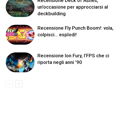
Recensione Deck of Ashes,
un’occasione per approcciarsi al
deckbuilding
Recensione Fly Punch Boom!: vola,
colpisci… esplodi!
Recensione Ion Fury, l’FPS che ci
riporta negli anni ’90