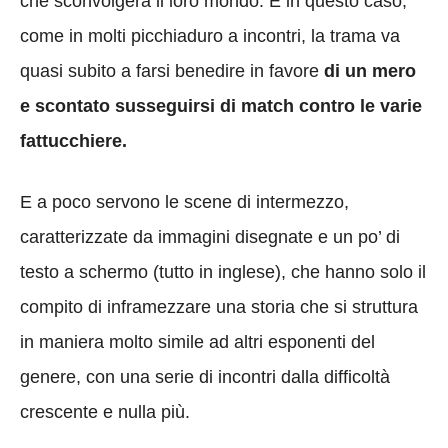
che sconvolgerà il loro mondo. E in questo caso,
come in molti picchiaduro a incontri, la trama va
quasi subito a farsi benedire in favore
di un mero
e scontato susseguirsi di match contro le varie
fattucchiere.
E a poco servono le scene di intermezzo,
caratterizzate da immagini disegnate e un po’ di
testo a schermo (tutto in inglese), che hanno solo il
compito di inframezzare una storia che si struttura
in maniera molto simile ad altri esponenti del
genere, con una serie di incontri dalla difficoltà
crescente e nulla più.