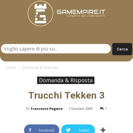
Gamempire.it
Home
Domanda & Risposta
Domanda & Risposta
Trucchi Tekken 3
Di
Francesco Pagano
-
1 Gennaio 2009
1
Facebook
Twitter