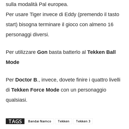
sulla modalità Pal europea.
Per usare Tiger invece di Eddy (premendo il tasto
start) bisogna terminare il gioco con almeno 16
personaggi diversi.
Per utilizzare
Gon
basta batterlo al
Tekken Ball
Mode
Per
Doctor B
., invece, dovete finire i quattro livelli
di
Tekken Force Mode
con un personaggio
qualsiasi.
TAGS
Bandai Namco
Tekken
Tekken 3