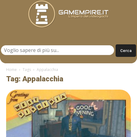
Gamempire.it
Home
Tags
Appalacchia
Tag: Appalacchia