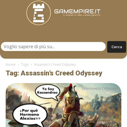
Gamempire.it
Home
Tags
Assassin’s Creed Odyssey
Tag: Assassin’s Creed Odyssey