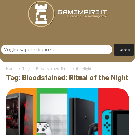
Gamempire.it
Home
Tags
Bloodstained: Ritual of the Night
Tag: Bloodstained: Ritual of the Night