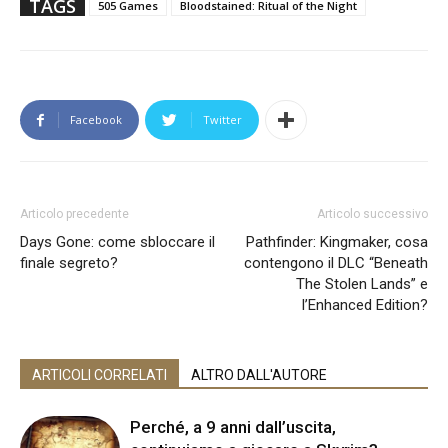
TAGS
505 Games
Bloodstained: Ritual of the Night
Facebook
Twitter
Articolo precedente
Articolo successivo
Days Gone: come sbloccare il
Pathfinder: Kingmaker, cosa
finale segreto?
contengono il DLC “Beneath
The Stolen Lands” e
l’Enhanced Edition?
ARTICOLI CORRELATI
ALTRO DALL'AUTORE
Perché, a 9 anni dall’uscita,