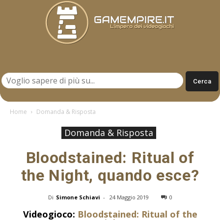
Gamempire.it
Home
Domanda & Risposta
Domanda & Risposta
Bloodstained: Ritual of
the Night, quando esce?
Di
Simone Schiavi
-
24 Maggio 2019
0
Videogioco:
Bloodstained: Ritual of the