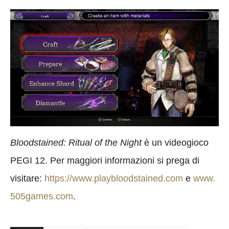
Bloodstained: Ritual of the Night
è un videogioco
PEGI 12. Per maggiori informazioni si prega di
visitare:
https://www.playbloodstained.com
e
www.
505games.com
.