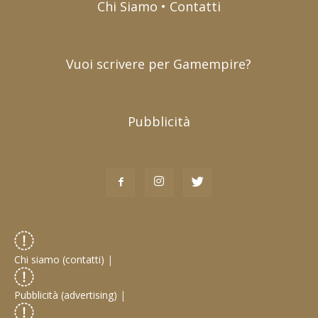
Chi Siamo • Contatti
Vuoi scrivere per Gamempire?
Pubblicità
Chi siamo (contatti)
|
Pubblicità (advertising)
|