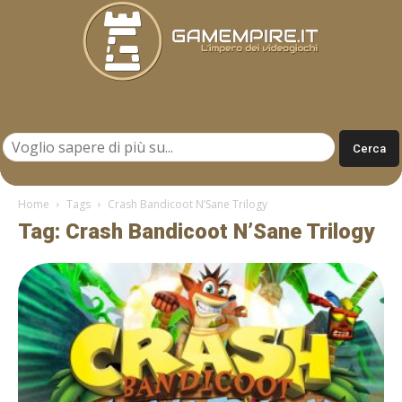
Gamempire.it
Home
Tags
Crash Bandicoot N’Sane Trilogy
Tag: Crash Bandicoot N’Sane Trilogy