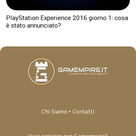
PlayStation Experience 2016 giorno 1: cosa
è stato annunciato?
Chi Siamo • Contatti
Vuoi scrivere per Gamempire?