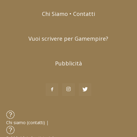
Chi Siamo • Contatti
Vuoi scrivere per Gamempire?
Pubblicità
Chi siamo (contatti)
|