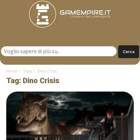
Gamempire.it
Home
Tags
Dino Crisis
Tag: Dino Crisis