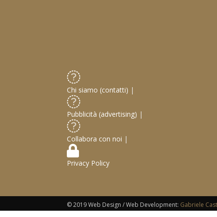
Chi siamo (contatti)
|
Pubblicità (advertising)
|
Collabora con noi
|
Privacy Policy
© 2019 Web Design / Web Development:
Gabriele Cas