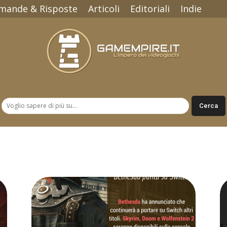
mande & Risposte
Articoli
Editoriali
Indie
Gamempire.it