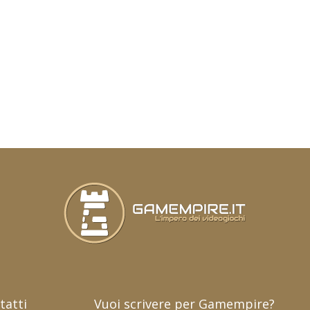
tatti
Vuoi scrivere per Gamempire?