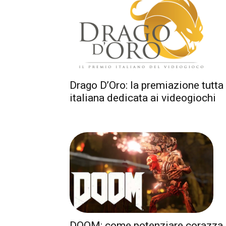
Drago D’Oro: la premiazione tutta
italiana dedicata ai videogiochi
DOOM: come potenziare corazza