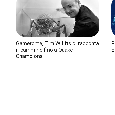
Gamerome, Tim Willits ci racconta
R
il cammino fino a Quake
E
Champions