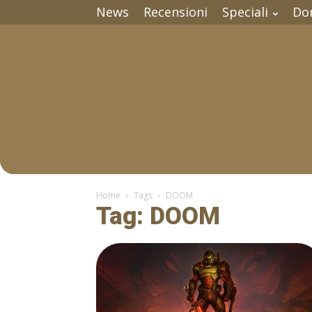
News
Recensioni
Speciali
Do
Home
Tags
DOOM
Tag: DOOM