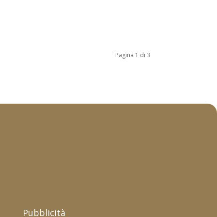
Pagina 1 di 3
Pubblicità