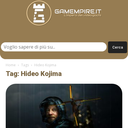
Gamempire.it
Home
Tags
Hideo Kojima
Tag: Hideo Kojima