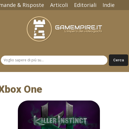
mande & Risposte
Articoli
Editoriali
Indie
Gamempire.it
t Xbox One