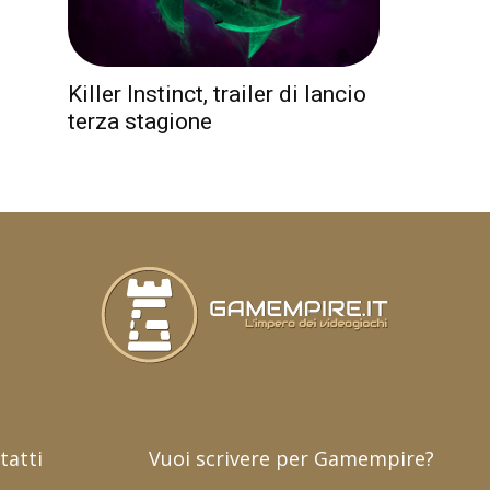
n
Killer Instinct, trailer di lancio
terza stagione
tatti
Vuoi scrivere per Gamempire?