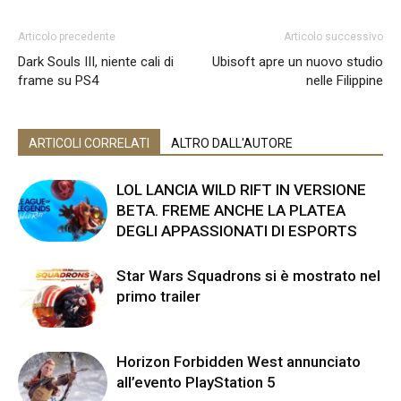
Articolo precedente
Articolo successivo
Dark Souls III, niente cali di
Ubisoft apre un nuovo studio
frame su PS4
nelle Filippine
ARTICOLI CORRELATI
ALTRO DALL'AUTORE
LOL LANCIA WILD RIFT IN VERSIONE
BETA. FREME ANCHE LA PLATEA
DEGLI APPASSIONATI DI ESPORTS
Star Wars Squadrons si è mostrato nel
primo trailer
Horizon Forbidden West annunciato
all’evento PlayStation 5