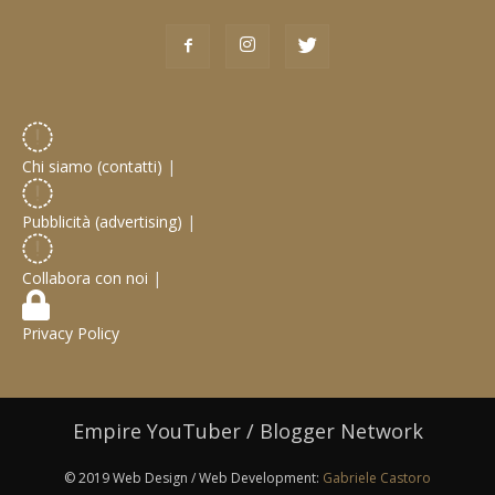
Chi siamo (contatti)
|
Pubblicità (advertising)
|
Collabora con noi
|
Privacy Policy
Empire YouTuber / Blogger Network
© 2019 Web Design / Web Development:
Gabriele Castoro