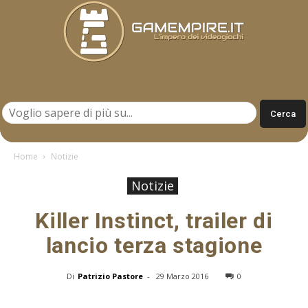
Gamempire.it
Home
Notizie
Notizie
Killer Instinct, trailer di
lancio terza stagione
Di
Patrizio Pastore
-
29 Marzo 2016
0