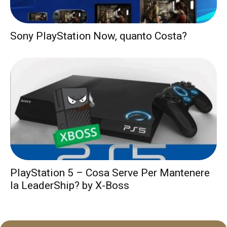
Sony PlayStation Now, quanto Costa?
PlayStation 5 – Cosa Serve Per Mantenere
la LeaderShip? by X-Boss