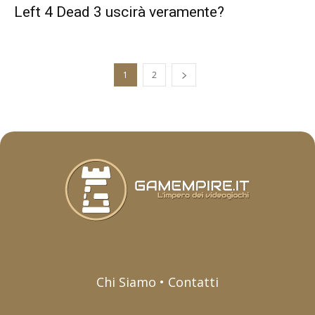
Left 4 Dead 3 uscirà veramente?
1
2
Chi Siamo • Contatti