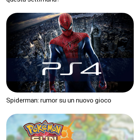
Spiderman: rumor su un nuovo gioco