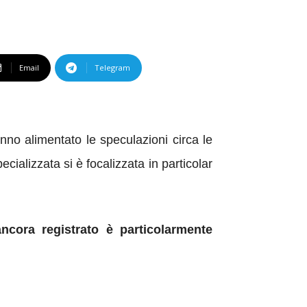
Email
Telegram
nno alimentato le speculazioni circa le
cializzata si è focalizzata in particolar
cora registrato è particolarmente