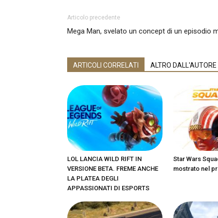
Articolo precedente
Mega Man, svelato un concept di un episodio m
ARTICOLI CORRELATI
ALTRO DALL'AUTORE
LOL LANCIA WILD RIFT IN
Star Wars Squa
VERSIONE BETA. FREME ANCHE
mostrato nel pr
LA PLATEA DEGLI
APPASSIONATI DI ESPORTS