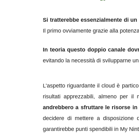
Si tratterebbe essenzialmente di un 
Il primo ovviamente grazie alla potenza 
In teoria questo doppio canale dov
evitando la necessità di svilupparne u
L’aspetto riguardante il cloud è parti
risultati apprezzabili, almeno per i
andrebbero a sfruttare le risorse in
decidere di mettere a disposizione 
garantirebbe punti spendibili in My Nin