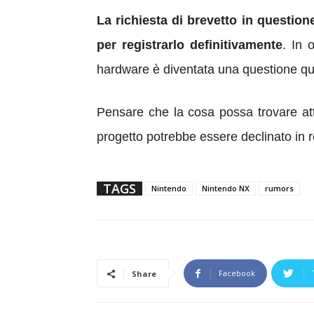
La richiesta di brevetto in questio
per registrarlo definitivamente
. In 
hardware è diventata una questione qu
Pensare che la cosa possa trovare at
progetto potrebbe essere declinato in r
TAGS
Nintendo
Nintendo NX
rumors
Facebook
Share