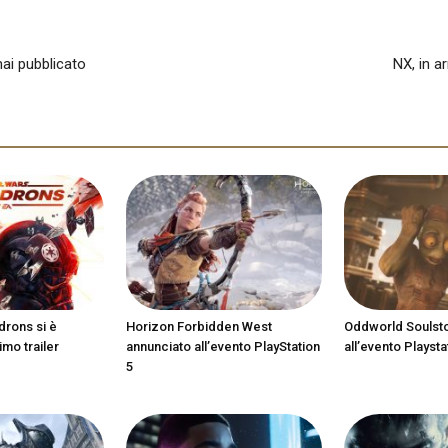
ai pubblicato
NX, in ar
drons si è
Horizon Forbidden West
Oddworld Soulst
imo trailer
annunciato all’evento PlayStation
all’evento Playsta
5