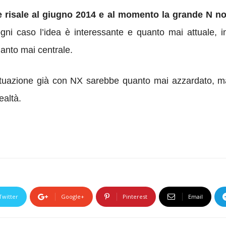
ne risale al giugno 2014 e al momento la grande N n
ogni caso l’idea è interessante e quanto mai attuale, i
anto mai centrale.
tuazione già con NX sarebbe quanto mai azzardato, ma 
ealtà.
Twitter
Google+
Pinterest
Email