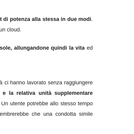
t di potenza alla stessa in due modi
.
 un cloud.
ole, allungandone quindi la vita
ed
età ci hanno lavorato senza raggiungere
 e la relativa unità supplementare
. Un utente potrebbe allo stesso tempo
 sembrerebbe che una condotta simile