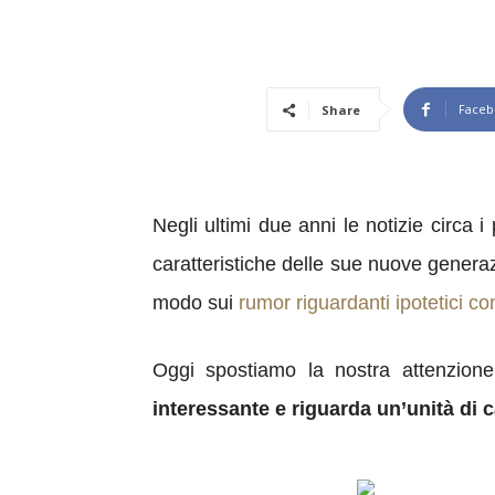
Faceb
Share
Negli ultimi due anni le notizie circa
caratteristiche delle sue nuove generazi
modo sui
rumor riguardanti ipotetici con
Oggi spostiamo la nostra attenzion
interessante e riguarda un’unità di 