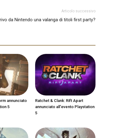
Articolo successivo
rivo da Nintendo una valanga di titoli first party?
orm annunciato
Ratchet & Clank: Rift Apart
tion 5
annunciato all’evento Playstation
5