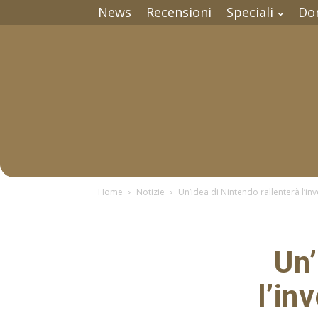
News
Recensioni
Speciali
Do
Home
Notizie
Un’idea di Nintendo rallenterà l’i
Un’
l’in