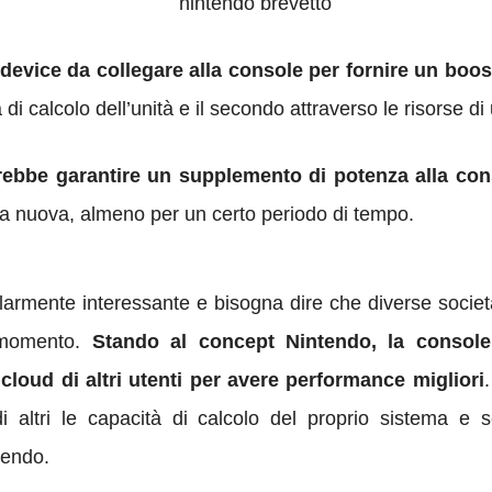
device da collegare alla console per fornire un boos
di calcolo dell’unità e il secondo attraverso le risorse di
rebbe garantire un supplemento di potenza alla cons
na nuova, almeno per un certo periodo di tempo.
colarmente interessante e bisogna dire che diverse soci
l momento.
Stando al concept Nintendo, la console
 cloud di altri utenti per avere performance migliori
di altri le capacità di calcolo del proprio sistema e
tendo.