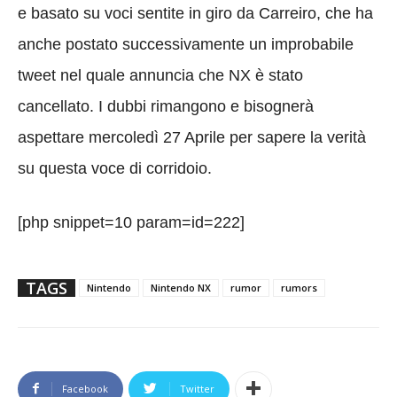
e basato su voci sentite in giro da Carreiro, che ha
anche postato successivamente un improbabile
tweet nel quale annuncia che NX è stato
cancellato. I dubbi rimangono e bisognerà
aspettare mercoledì 27 Aprile per sapere la verità
su questa voce di corridoio.
[php snippet=10 param=id=222]
TAGS
Nintendo
Nintendo NX
rumor
rumors
Facebook
Twitter