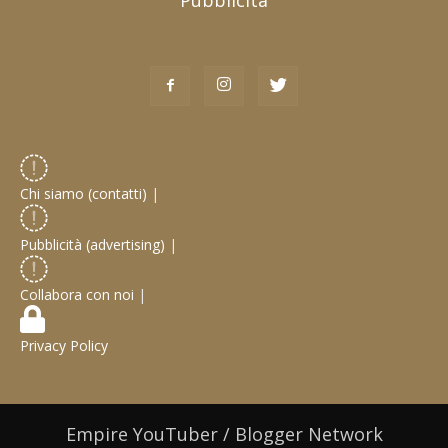
Chi siamo (contatti)
|
Pubblicità (advertising)
|
Collabora con noi
|
Privacy Policy
Empire YouTuber / Blogger Network