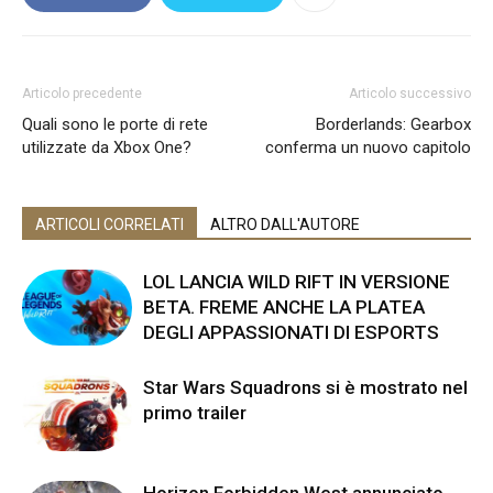
Articolo precedente
Articolo successivo
Quali sono le porte di rete
Borderlands: Gearbox
utilizzate da Xbox One?
conferma un nuovo capitolo
ARTICOLI CORRELATI
ALTRO DALL'AUTORE
LOL LANCIA WILD RIFT IN VERSIONE
BETA. FREME ANCHE LA PLATEA
DEGLI APPASSIONATI DI ESPORTS
Star Wars Squadrons si è mostrato nel
primo trailer
Horizon Forbidden West annunciato