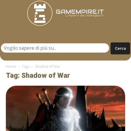
Gamempire.it
Home
Tags
Shadow of War
Tag: Shadow of War