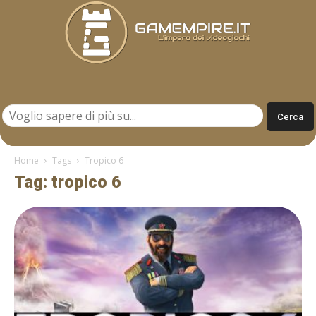
Gamempire.it
Home
Tags
Tropico 6
Tag: tropico 6