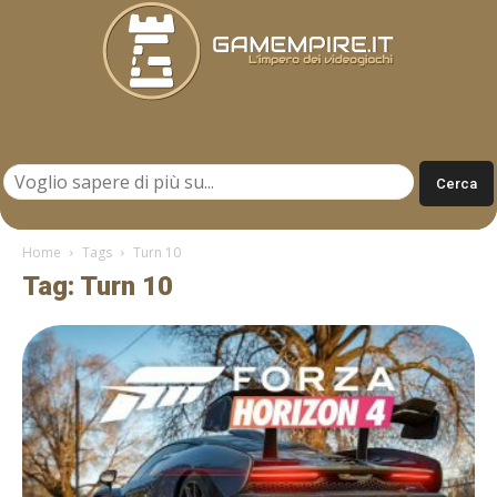
Gamempire.it
Home
Tags
Turn 10
Tag: Turn 10