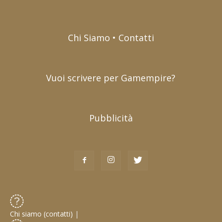
Chi Siamo • Contatti
Vuoi scrivere per Gamempire?
Pubblicità
Chi siamo (contatti)
|