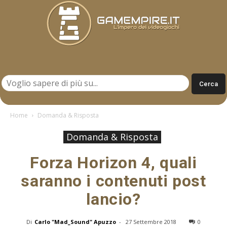
Gamempire.it
Home
Domanda & Risposta
Domanda & Risposta
Forza Horizon 4, quali
saranno i contenuti post
lancio?
Di
Carlo "Mad_Sound" Apuzzo
-
27 Settembre 2018
0