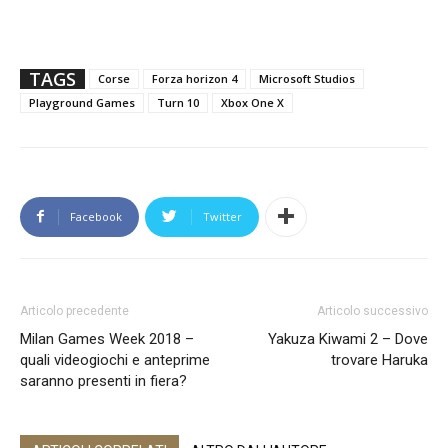
TAGS
Corse
Forza horizon 4
Microsoft Studios
Playground Games
Turn 10
Xbox One X
Facebook
Twitter
Articolo precedente
Articolo successivo
Milan Games Week 2018 –
Yakuza Kiwami 2 – Dove
quali videogiochi e anteprime
trovare Haruka
saranno presenti in fiera?