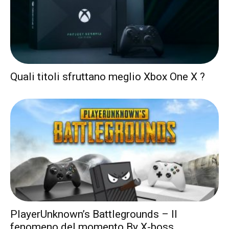
Quali titoli sfruttano meglio Xbox One X ?
PlayerUnknown’s Battlegrounds – Il
fenomeno del momento By X-boss