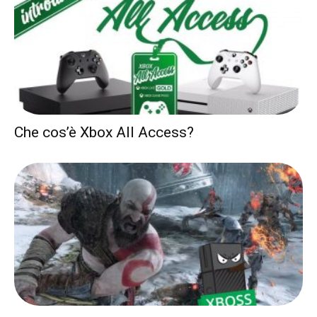
Che cos’è Xbox All Access?