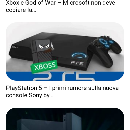
Xbox e God of War – Microsoft non deve
copiare la...
PlayStation 5 – I primi rumors sulla nuova
console Sony by...