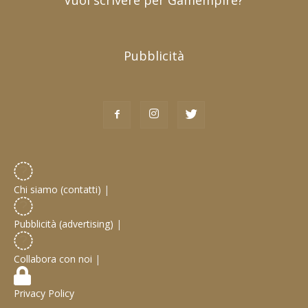
Vuoi scrivere per Gamempire?
Pubblicità
Chi siamo (contatti)
|
Pubblicità (advertising)
|
Collabora con noi
|
Privacy Policy