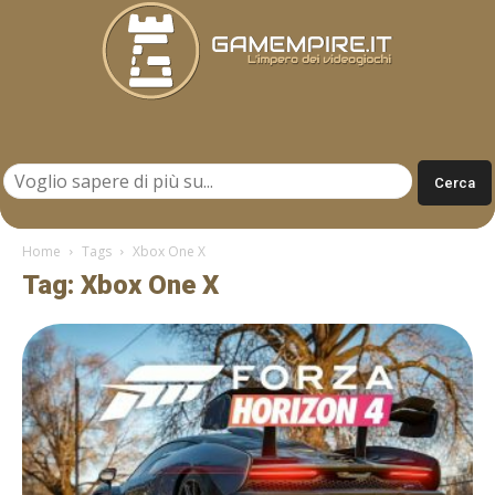
Gamempire.it
Home
Tags
Xbox One X
Tag: Xbox One X