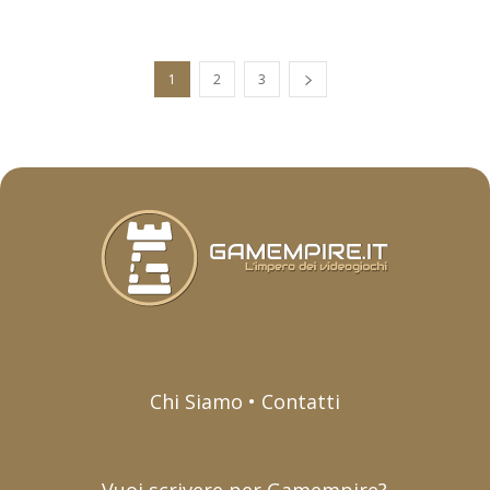
1
2
3
Chi Siamo • Contatti