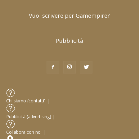
Vuoi scrivere per Gamempire?
Pubblicità
Chi siamo (contatti)
|
Pubblicità (advertising)
|
Collabora con noi
|