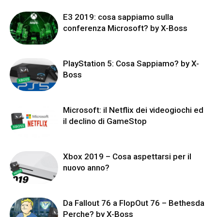
E3 2019: cosa sappiamo sulla
conferenza Microsoft? by X-Boss
PlayStation 5: Cosa Sappiamo? by X-
Boss
Microsoft: il Netflix dei videogiochi ed
il declino di GameStop
Xbox 2019 – Cosa aspettarsi per il
nuovo anno?
Da Fallout 76 a FlopOut 76 – Bethesda
Perche? by X-Boss