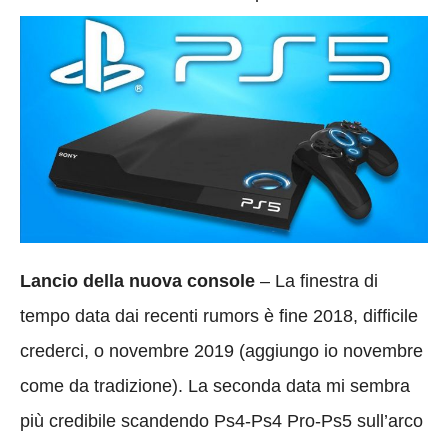
Lancio della nuova console
– La finestra di
tempo data dai recenti rumors è fine 2018, difficile
crederci, o novembre 2019 (aggiungo io novembre
come da tradizione). La seconda data mi sembra
più credibile scandendo Ps4-Ps4 Pro-Ps5 sull’arco