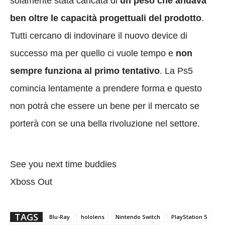
solamente stata caricata di
un peso che andava
ben oltre le capacità progettuali del prodotto
.
Tutti cercano di indovinare il nuovo device di
successo ma per quello ci vuole tempo e
non
sempre funziona al primo tentativo
. La Ps5
comincia lentamente a prendere forma e questo
non potrà che essere un bene per il mercato se
porterà con se una bella rivoluzione nel settore.
See you next time buddies
Xboss Out
TAGS
Blu-Ray
hololens
Nintendo Switch
PlayStation 5