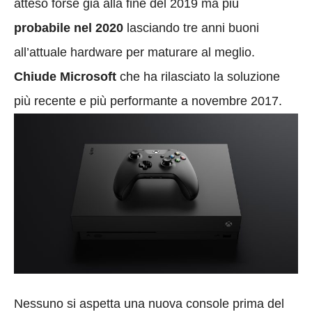
atteso forse già alla fine del 2019 ma più
probabile nel 2020
lasciando tre anni buoni
all’attuale hardware per maturare al meglio.
Chiude Microsoft
che ha rilasciato la soluzione
più recente e più performante a novembre 2017.
Nessuno si aspetta una nuova console prima del