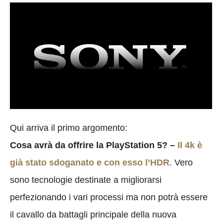
Qui arriva il primo argomento:
Cosa avrà da offrire la PlayStation 5? –
Il 4k è
già stato sdoganato e con esso l’HDR
. Vero
sono tecnologie destinate a migliorarsi
perfezionando i vari processi ma non potrà essere
il cavallo da battagli principale della nuova