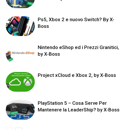
Ps5, Xbox 2 e nuovo Switch? By X-
Boss
Nintendo eShop ed i Prezzi Granitici,
by X-Boss
Project xCloud e Xbox 2, by X-Boss
PlayStation 5 – Cosa Serve Per
Mantenere la LeaderShip? by X-Boss