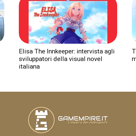
T
Elisa The Innkeeper: intervista agli
m
l
sviluppatori della visual novel
italiana