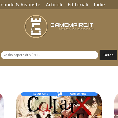
mande & Risposte
Articoli
Editoriali
Indie
Gamempire.it