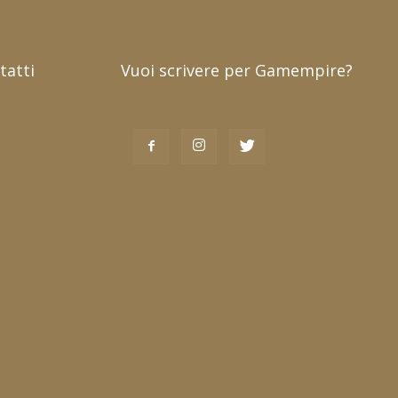
tatti
Vuoi scrivere per Gamempire?