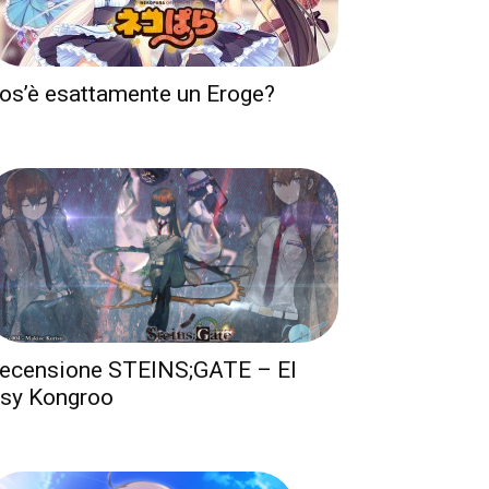
os’è esattamente un Eroge?
ecensione STEINS;GATE – El
sy Kongroo