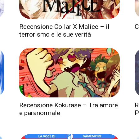
Recensione Collar X Malice – il
C
terrorismo e le sue verità
Recensione Kokurase – Tra amore
R
e paranormale
P