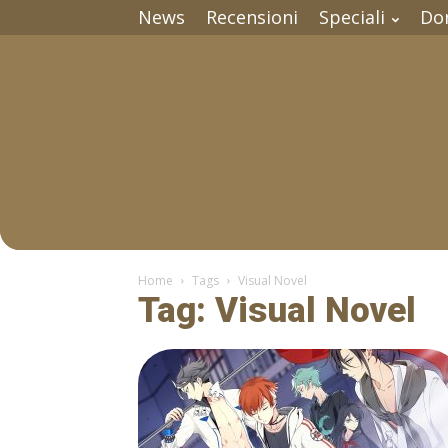
News
Recensioni
Speciali
Do
Home
Tags
Visual Novel
Tag: Visual Novel