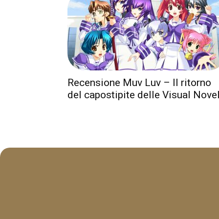
Recensione Muv Luv – Il ritorno
del capostipite delle Visual Nove