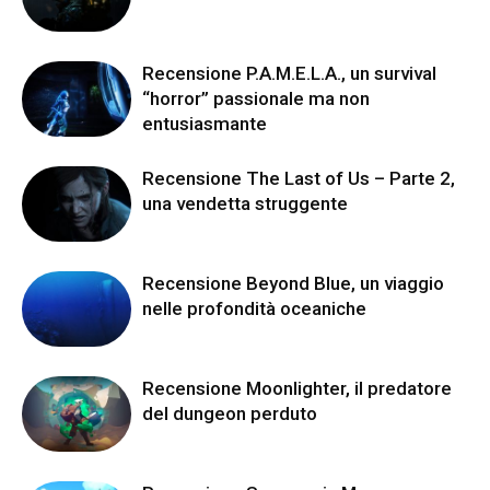
Recensione P.A.M.E.L.A., un survival
“horror” passionale ma non
entusiasmante
Recensione The Last of Us – Parte 2,
una vendetta struggente
Recensione Beyond Blue, un viaggio
nelle profondità oceaniche
Recensione Moonlighter, il predatore
del dungeon perduto