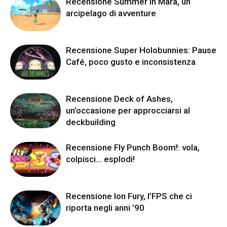
Recensione Summer in Mara, un
arcipelago di avventure
Recensione Super Holobunnies: Pause
Café, poco gusto e inconsistenza
Recensione Deck of Ashes,
un’occasione per approcciarsi al
deckbuilding
Recensione Fly Punch Boom!: vola,
colpisci… esplodi!
Recensione Ion Fury, l’FPS che ci
riporta negli anni ’90