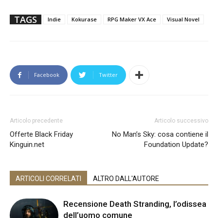
TAGS
Indie
Kokurase
RPG Maker VX Ace
Visual Novel
Facebook
Twitter
Articolo precedente
Articolo successivo
Offerte Black Friday
No Man’s Sky: cosa contiene il
Kinguin.net
Foundation Update?
ARTICOLI CORRELATI
ALTRO DALL'AUTORE
Recensione Death Stranding, l’odissea
dell’uomo comune