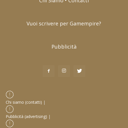
Chi Siamo • Contatti
Vuoi scrivere per Gamempire?
Pubblicità
Chi siamo (contatti)
|
Pubblicità (advertising)
|