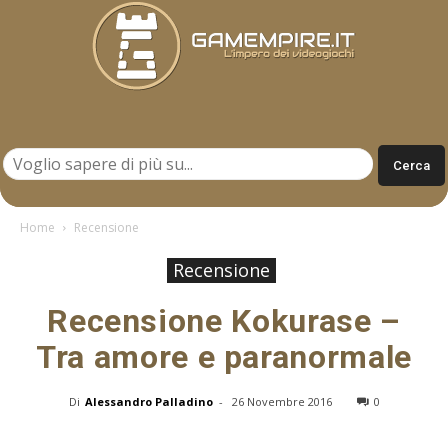
Gamempire.it
Home
Recensione
Recensione
Recensione Kokurase –
Tra amore e paranormale
Di
Alessandro Palladino
-
26 Novembre 2016
0